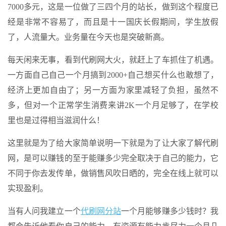
7000多元，这是一位做了三四个月的站长，做到这个程度已
经是非常不容易了，而且是十一国庆长假期间，学生放假
了，人流量大。业务量在今天也是突破新高。
每天闲来无事，看到代刷网大火，就赶上了车抓住了机遇。
一方面自己自己一个月搞到2000+自己想买什么也敢想了，
经济上更加自由了；另一方面为家里减轻了负担，虽然不
多，但对一个正常学生消费来讲2K一个月足够了，在学校
里也是过得相当滋润什么！
这里就是为了给大家简单说明一下就是为了让大家了解代刷
网，是可以赚钱的至于能赚多少完全取决于自己的能力，它
不同于你去发传单，做销售风吹日晒的，完全在线上就可以
实现盈利。
当有人问我建立一个
代刷网分站
一个月能够赚多少钱时？我