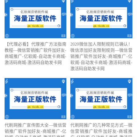
【代理必看】‍代理推广方法指南
2020微信加人限制规则已确认！
教程—微信营销推广软件加好友-
微信添加好友限制规则—微信营
商城推广-亿软阁-自动发卡商城-
销推广软件加好友-商城推广-亿
激活码商城-激活码自助发卡网
软阁-自动发卡商城-激活码商城-
激活码自助发卡网
代刷网推广宣传图大全—微信营
代刷网推广的几种常见方式—微
销推广软件加好友-商城推广-亿
信营销推广软件加好友-商城推