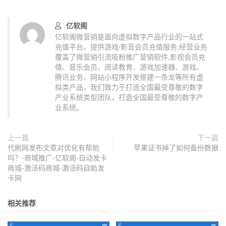
亿软阁
亿软阁微营销是面向虚拟数字产品行业的一站式
充值平台。提供游戏/影音会员充值服务,经营业务
覆盖了微营销引流吸粉推广营销软件,影视会员充
值、音乐会员、阅读教育、游戏加速器、游戏、
腾讯业务、网站小程序开发搭建一条龙等所有虚
拟类产品，我们致力于打造全国最受尊敬的数字
产业系统类型团队，打造全国最受尊敬的数字产
业系统。
上一篇
下一篇
代刷网发布文章对优化有帮助
苹果证书掉了如何备份数据
吗？-商城推广-亿软阁-自动发卡
商城-激活码商城-激活码自助发
卡网
相关推荐