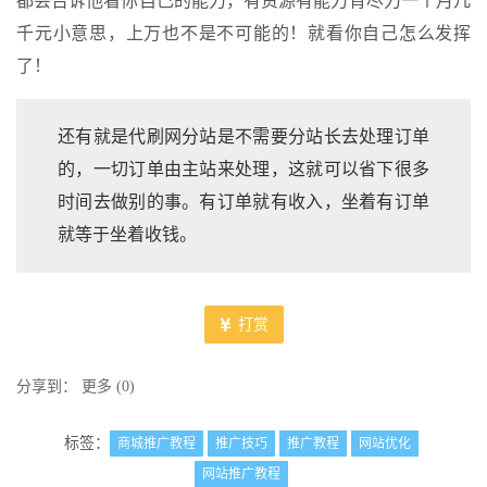
都会告诉他看你自己的能力，有资源有能力肯尽力一个月几
千元小意思，上万也不是不可能的！就看你自己怎么发挥
了！
还有就是代刷网分站是不需要分站长去处理订单
的，一切订单由主站来处理，这就可以省下很多
时间去做别的事。有订单就有收入，坐着有订单
就等于坐着收钱。
打赏
分享到：
更多
(
0
)
标签：
商城推广教程
推广技巧
推广教程
网站优化
网站推广教程