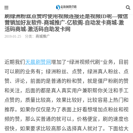
当前位置：
亿软阁微营销
>
网站装修
>
商城推广
>
正文
刷绿洲粉丝点赞时使用视频连接还是视频ID呢—微信
营销加好友软件-商城推广-亿软阁-自动发卡商城-激
活码商城-激活码自助发卡网
2019-01-25
分类：
商城推广
近期我们
天晨刷赞网
增加了“绿洲视频代刷”业务，目前
可以刷的业务有；绿洲粉丝、点赞，绿洲真人粉丝、点
赞、评论，前面的是普通的粉和赞，就是僵尸粉刷的赞
和关注，后面的都是真人真实用户兼职帮你关注和手工
点赞的，质量比较高，效果比较好，比较容易上热门和
推荐。如果你仅仅是为了表面上好看想增加点粉丝和视
频的赞，那么买普通的就可以，价格便宜，刷的速度也
很快，如果要求比较高那么选择真人就对了。下面给大