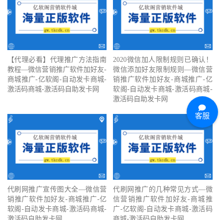
【代理必看】‍代理推广方法指南
2020微信加人限制规则已确认！
教程—微信营销推广软件加好友-
微信添加好友限制规则—微信营
商城推广-亿软阁-自动发卡商城-
销推广软件加好友-商城推广-亿
激活码商城-激活码自助发卡网
软阁-自动发卡商城-激活码商城-
激活码自助发卡网
客服
代刷网推广宣传图大全—微信营
代刷网推广的几种常见方式—微
销推广软件加好友-商城推广-亿
信营销推广软件加好友-商城推
软阁-自动发卡商城-激活码商城-
广-亿软阁-自动发卡商城-激活码
激活码自助发卡网
商城-激活码自助发卡网