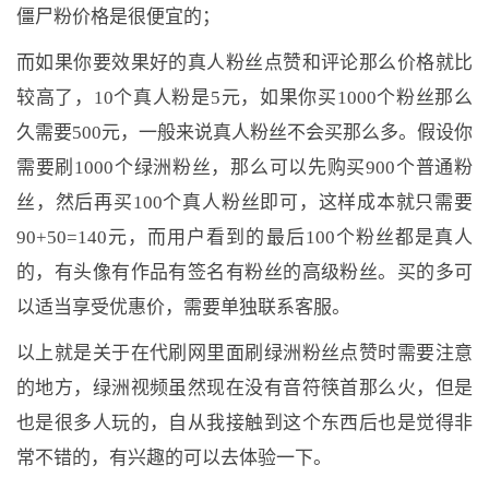
僵尸粉价格是很便宜的；
而如果你要效果好的真人粉丝点赞和评论那么价格就比
较高了，10个真人粉是5元，如果你买1000个粉丝那么
久需要500元，一般来说真人粉丝不会买那么多。假设你
需要刷1000个绿洲粉丝，那么可以先购买900个普通粉
丝，然后再买100个真人粉丝即可，这样成本就只需要
90+50=140元，而用户看到的最后100个粉丝都是真人
的，有头像有作品有签名有粉丝的高级粉丝。买的多可
以适当享受优惠价，需要单独联系客服。
以上就是关于在代刷网里面刷绿洲粉丝点赞时需要注意
的地方，绿洲视频虽然现在没有音符筷首那么火，但是
也是很多人玩的，自从我接触到这个东西后也是觉得非
常不错的，有兴趣的可以去体验一下。