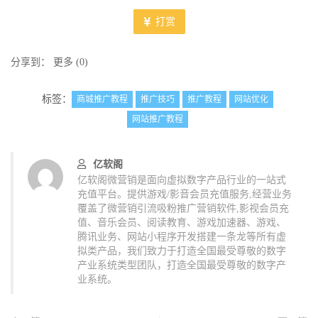
打赏
分享到：
更多
(
0
)
标签：
商城推广教程
推广技巧
推广教程
网站优化
网站推广教程
亿软阁
亿软阁微营销是面向虚拟数字产品行业的一站式
充值平台。提供游戏/影音会员充值服务,经营业务
覆盖了微营销引流吸粉推广营销软件,影视会员充
值、音乐会员、阅读教育、游戏加速器、游戏、
腾讯业务、网站小程序开发搭建一条龙等所有虚
拟类产品，我们致力于打造全国最受尊敬的数字
产业系统类型团队，打造全国最受尊敬的数字产
业系统。