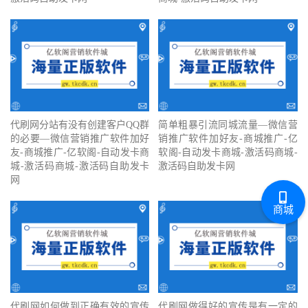
代刷网分站有没有创建客户QQ群
简单粗暴引流同城流量—微信营
的必要—微信营销推广软件加好
销推广软件加好友-商城推广-亿
友-商城推广-亿软阁-自动发卡商
软阁-自动发卡商城-激活码商城-
城-激活码商城-激活码自助发卡
激活码自助发卡网
网
商城
代刷网如何做到正确有效的宣传
代刷网做得好的宣传是有一定的