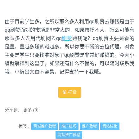
由于目前学生多，之所以那么多人利用qq刷赞去赚钱是由于
qq刷赞面对的市场是非常大的，如果市场不大，怎么可能有
那么多人去用代刷网去qq
刷赞
赚钱呢？qq刷赞主要是看的
是量，量越多赚的就越多，所以你要不断的去拉代理，对象
主要是学生只要找准对象了qq刷赞是非常好赚钱的。今天小
编就解释到这里了，如果还有什么不懂的，可以随时联系我
哦，小编出文章不容易，记得支持一下我哦。
打赏
分享到：
更多
(
0
)
标签：
商城推广教程
推广技巧
推广教程
网站优化
网站推广教程