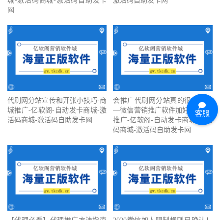
城-激活码商城-激活码自助发卡
激活码自助发卡网
网
代刷网分站宣传和开张小技巧-商
会推广代刷网分站真的很重要吗
城推广-亿软阁-自动发卡商城-激
—微信营销推广软件加好友-商城
客服
活码商城-激活码自助发卡网
推广-亿软阁-自动发卡商城-激活
码商城-激活码自助发卡网