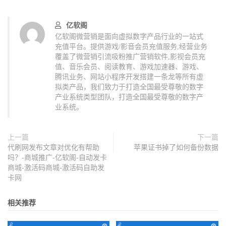
亿软阁
亿软阁微营销是面向虚拟数字产品行业的一站式
充值平台。提供游戏/影音会员充值服务,经营业务
覆盖了微营销引流吸粉推广营销软件,影视会员充
值、音乐会员、阅读教育、游戏加速器、游戏、
腾讯业务、网站小程序开发搭建一条龙等所有虚
拟类产品，我们致力于打造全国最受尊敬的数字
产业系统类型团队，打造全国最受尊敬的数字产
业系统。
上一篇
下一篇
代刷网发布文章对优化有帮助
苹果证书掉了如何备份数据
吗？-商城推广-亿软阁-自动发卡
商城-激活码商城-激活码自助发
卡网
相关推荐