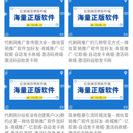
代刷网推广宣传图大全—微信营
代刷网推广的几种常见方式—微
销推广软件加好友-商城推广-亿
信营销推广软件加好友-商城推
软阁-自动发卡商城-激活码商城-
广-亿软阁-自动发卡商城-激活码
激活码自助发卡网
商城-激活码自助发卡网
代刷网分站有没有创建客户QQ群
简单粗暴引流同城流量—微信营
的必要—微信营销推广软件加好
销推广软件加好友-商城推广-亿
友-商城推广-亿软阁-自动发卡商
软阁-自动发卡商城-激活码商城-