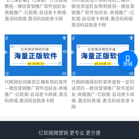
【代理必看】‍代理推广方法指南
2020微信加人限制规则已确认！
教程—微信营销推广软件加好友-
微信添加好友限制规则—微信营
商城推广-亿软阁-自动发卡商城-
销推广软件加好友-商城推广-亿
激活码商城-激活码自助发卡网
软阁-自动发卡商城-激活码商城-
激活码自助发卡网
商城
代刷网如何做到正确有效的宣传
代刷网做得好的宣传是有一定的
—微信营销推广软件加好友-商城
诀窍的—微信营销推广软件加好
推广-亿软阁-自动发卡商城-激活
友-商城推广-亿软阁-自动发卡商
码商城-激活码自助发卡网
城-激活码商城-激活码自助发卡
网
亿软阁微营销 更专业 更方便