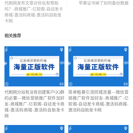
代刷网发布文章对优化有帮助
苹果证书掉了如何备份数据
吗？-商城推广-亿软阁-自动发卡
商城-激活码商城-激活码自助发
卡网
相关推荐
代刷网分站有没有创建客户QQ群
简单粗暴引流同城流量—微信营
的必要—微信营销推广软件加好
销推广软件加好友-商城推广-亿
友-商城推广-亿软阁-自动发卡商
软阁-自动发卡商城-激活码商城-
城-激活码商城-激活码自助发卡
激活码自助发卡网
网