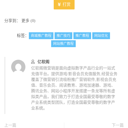
打赏
分享到：
更多
(
0
)
标签：
商城推广教程
推广技巧
推广教程
网站优化
网站推广教程
亿软阁
亿软阁微营销是面向虚拟数字产品行业的一站式
充值平台。提供游戏/影音会员充值服务,经营业务
覆盖了微营销引流吸粉推广营销软件,影视会员充
值、音乐会员、阅读教育、游戏加速器、游戏、
腾讯业务、网站小程序开发搭建一条龙等所有虚
拟类产品，我们致力于打造全国最受尊敬的数字
产业系统类型团队，打造全国最受尊敬的数字产
业系统。
上一篇
下一篇