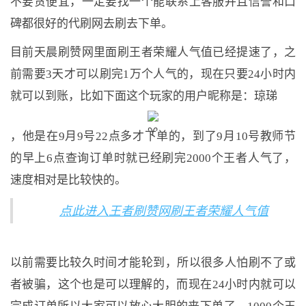
不要贪便宜，一定要找一个能联系上客服并且信誉和口
碑都很好的代刷网去刷去下单。
目前天晨刷赞网里面刷王者荣耀人气值已经提速了，之
前需要3天才可以刷完1万个人气的，现在只要24小时内
就可以到账，比如下面这个玩家的用户昵称是：琼珶
，他是在9月9号22点多才下单的，到了9月10号教师节
的早上6点查询订单时就已经刷完2000个王者人气了，
速度相对是比较快的。
点此进入王者刷赞网刷王者荣耀人气值
以前需要比较久时间才能轮到，所以很多人怕刷不了或
者被骗，这个也是可以理解的，而现在24小时内就可以