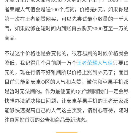
完成订单所以大家可以放心大胆的来下单了。1000个王
者荣耀人气值会赠送100个点赞，价格是6元，如果你是
第一次在王者刷赞网买，可以先尝试最小数量的一千人
气，如果能够在短时间内到账再去购买5000甚至一万的
商品。
不过这个价格也是会变化的，很容易刷的时候价格就会
降低，我记得几个月前刷一万个
王者荣耀人气值
只要15
元的，现在行情不好难刷所以价格上涨到55元了；而且
目前只能刷安卓Q区的人气和点赞，微信和苹果手机都
是暂时无法刷的。作为最便宜的QQ代刷网我们一定会尽
快想办法解决接口问题，让安卓苹果手机的王者玩家都
能够快速提高自己的人气这主页赞，请耐心等待，随时
注意网站首页的公告和商品最新动态。