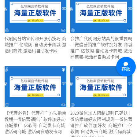
代刷网分站宣传和开张小技巧-商
会推广代刷网分站真的很重要吗
城推广-亿软阁-自动发卡商城-激
—微信营销推广软件加好友-商城
活码商城-激活码自助发卡网
推广-亿软阁-自动发卡商城-激活
码商城-激活码自助发卡网
客服
【代理必看】‍代理推广方法指南
2020微信加人限制规则已确认！
教程—微信营销推广软件加好友-
微信添加好友限制规则—微信营
商城推广-亿软阁-自动发卡商城-
销推广软件加好友-商城推广-亿
激活码商城-激活码自助发卡网
软阁-自动发卡商城-激活码商城-