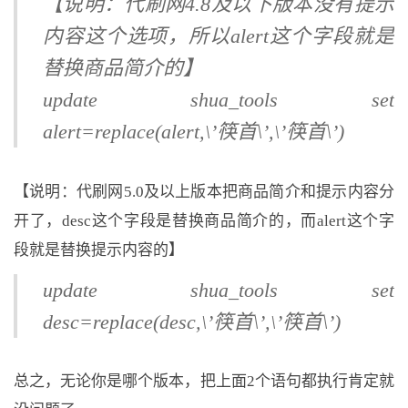
【说明：代刷网4.8及以下版本没有提示
内容这个选项，所以alert这个字段就是
替换商品简介的】
update shua_tools set
alert=replace(alert,\’筷首\’,\’筷首\’)
【说明：代刷网5.0及以上版本把商品简介和提示内容分
开了，desc这个字段是替换商品简介的，而alert这个字
段就是替换提示内容的】
update shua_tools set
desc=replace(desc,\’筷首\’,\’筷首\’)
总之，无论你是哪个版本，把上面2个语句都执行肯定就