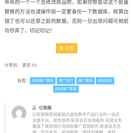
乖乖的一个一个去修改商品吧，如果你想尝试这个批量
替换的方法也请操作前一定要备份一下数据库，就算出
错了也可以还原之前的数据，否则一旦出现问题可就前
功尽弃了，切记切记！
打赏
分享到：
更多
(
0
)
标签：
商城推广教程
推广技巧
推广教程
网站优化
网站推广教程
亿软阁
亿软阁微营销是面向虚拟数字产品行业的一站式
充值平台。提供游戏/影音会员充值服务,经营业务
覆盖了微营销引流吸粉推广营销软件,影视会员充
值、音乐会员、阅读教育、游戏加速器、游戏、