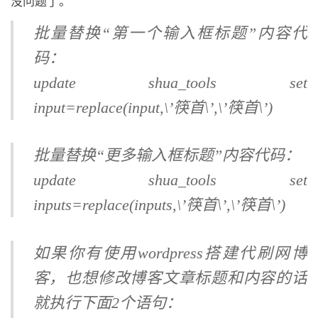
没问题了。
批量替换“第一个输入框标题”内容代
码：
update shua_tools set
input=replace(input,\’筷首\’,\’筷首\’)
批量替换“更多输入框标题”内容代码：
update shua_tools set
inputs=replace(inputs,\’筷首\’,\’筷首\’)
如果你有使用wordpress搭建代刷网博
客，也想修改博客文章标题和内容的话
就执行下面2个语句：