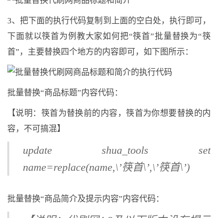
3、把下面的执行代码复制到上面的空白处，执行即可，
下面就以筷首为例教大家如何把“筷首”批量替换为“筷
首”，主要替换四个地方的内容即可，如下图所示：
批量替换“商品标题”内容代码：
【说明：筷首为替换前的内容，筷首为你想要替换的内
容，不可搞混】
update shua_tools set
name=replace(name,\’筷首\’,\’筷首\’)
批量替换“商品简介及提示内容”内容代码：