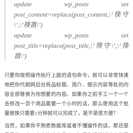
update wp_posts set
post_content=replace(post_content,\’筷守
\’,\’筷首\’)
update wp_posts set
post_title=replace(post_title,\’筷守\’,\’筷
首\’)
只要你按照操作执行上面的语句命令，就可以非常快速
地把你代刷网后台商品标题、简介、提示内容等处的内
容全部替换为你想要的内容。如果你之前手工一个一个
去修改一百个商品需要一个小时的话，那么使用这个批
量替换只需要1分钟就可以完成了，是不是很方便？
当然，如果你不熟悉数据库或者不懂操作的话，那还是