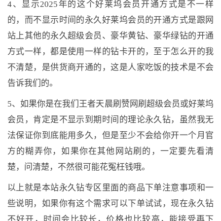
4、显示2025年的这个好莱坞会员开通方式是不一样
的，而不显示时间的永久好莱坞会员的开通方式是跟网
站上其他的永久超级会员、豪华黄钻、豪华绿钻的开通
方式一样，都是使用一样的钻卡开的，至于怎么开的我
不清楚，是供货商开通的，这是人家吃饭的技术是不会
告诉我们的。
5、如果你是在我们王者天晨刷赞网刷超级会员或好莱坞
会员，肯定是不显示到期时间的理论永久钻，虽然我无
法保证你到底能用多久，但是至少不会给你开一个月官
方的糊弄你，如果你在其他网站刷的，一定要先看清
楚，问清楚，不然很可能花冤枉钱哦。
以上就是本站永久钻专区里面的商品下单注意事项和一
些说明，如果你有这个需求可以下单试试，现在永久钻
不好开，时间会比较长，价格也比较高，能接受再下