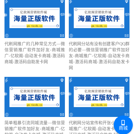
代刷网推广的几种常见方式—微
代刷网分站有没有创建客户QQ群
信营销推广软件加好友-商城推
的必要—微信营销推广软件加好
广-亿软阁-自动发卡商城-激活码
友-商城推广-亿软阁-自动发卡商
商城-激活码自助发卡网
城-激活码商城-激活码自助发卡
网
简单粗暴引流同城流量—微信营
代刷网分站宣传和开张小技巧-商
商城
销推广软件加好友-商城推广-亿
城推广-亿软阁-自动发卡商城-激