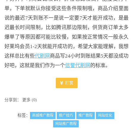
单，下单就默认你接受这些条件限制哦，商品介绍里面
说的最迟7天到账不一是说一定要7天才能开成功，是最
迟最长时间限制，比如腾讯那边限制，供货商订单太多
爆单了等原因都可能比较慢，如果按正常情况一般永久
好莱坞会员1-2天就能开成功的，希望大家能理解，我想
这样总比有些
代刷网
商品写24小时到账结果5天都没成功
好吧，这就是我们作为一个
信誉代刷网
的标准。
打赏
分享到：
更多
(
0
)
标签：
商城推广教程
推广技巧
推广教程
网站优化
网站推广教程