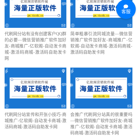
客服
代刷网分站有没有创建客户QQ群
简单粗暴引流同城流量—微信营
的必要—微信营销推广软件加好
销推广软件加好友-商城推广-亿
友-商城推广-亿软阁-自动发卡商
软阁-自动发卡商城-激活码商城-
城-激活码商城-激活码自助发卡
激活码自助发卡网
网
代刷网分站宣传和开张小技巧-商
会推广代刷网分站真的很重要吗
城推广-亿软阁-自动发卡商城-激
—微信营销推广软件加好友-商城
活码商城-激活码自助发卡网
推广-亿软阁-自动发卡商城-激活
码商城-激活码自助发卡网