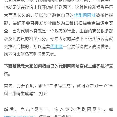
也就无法在微信上打开你的代刷网了，这种影响和损失是巨
大而且长久的，所以为了避免自己的
代刷网网址
被微信拦
截，最好不要直接发网址而改为二维码扫描会更靠谱更安
全，因为代刷本身就是一个敏感的行业，里面的商品很多都
涉及到腾讯的相关业务，你在人家的屋檐下不低头很容易就
会撞到门框的，所以运营
代刷网
一定要低调做人高调做事，
切不可太张扬否则后患无穷。
下面我就教大家如何把自己的代刷网网址变成二维码进行宣
传。
首先、打开百度，输入“二维码生成”，就可以看到一个“草
料二维码生成器”，打开
然后、点击“网址”，输入你的代刷网网址，如