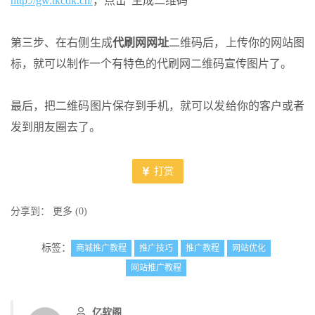
http://gw.tkcdk.cn/
，点击“生成二维码”
第三步、在右侧生成
代刷网网址
二维码后，上传你的网站图
标，就可以制作一个有特色的代刷网二维码宣传图片了。
最后，把二维码图片保存到手机，就可以发给你的客户或者
发到朋友圈去了。
打赏
分享到：
更多
(
0
)
标签：
商城推广教程
推广技巧
推广教程
网站优化
网站推广教程
亿软阁