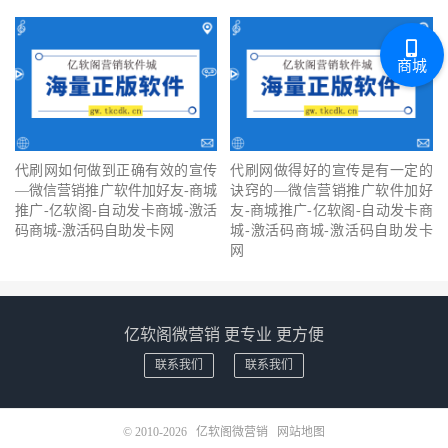
商城
代刷网如何做到正确有效的宣传
代刷网做得好的宣传是有一定的
—微信营销推广软件加好友-商城
诀窍的—微信营销推广软件加好
推广-亿软阁-自动发卡商城-激活
友-商城推广-亿软阁-自动发卡商
码商城-激活码自助发卡网
城-激活码商城-激活码自助发卡
网
亿软阁微营销 更专业 更方便
联系我们
联系我们
© 2010-2026
亿软阁微营销
网站地图