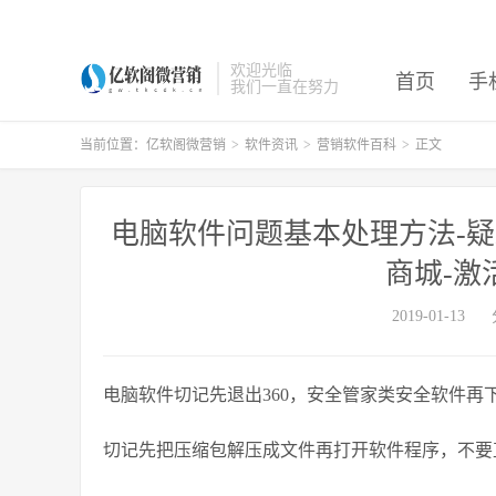
欢迎光临
首页
手
我们一直在努力
当前位置：
亿软阁微营销
>
软件资讯
>
营销软件百科
>
正文
电脑软件问题基本处理方法-疑
商城-激
2019-01-13
电脑软件切记先退出360，安全管家类安全软件再
切记先把压缩包解压成文件再打开软件程序，不要