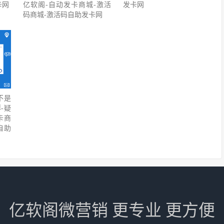
卡网
亿软阁-自动发卡商城-激活
发卡网
码商城-激活码自助发卡网
不是
-疑
卡商
自助
亿软阁微营销 更专业 更方便