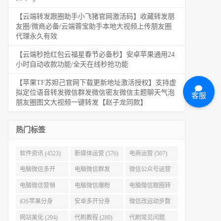
【云端转发跟圈助手小飞猪官网激活码】收藏转发朋
友圈/微商必备/云端蓉宝助手本地大视频上传朋友圈
代理永久有效
【云端秒抢红包云福星春节必备秒】安卓苹果通用24
小时自动收款功能/全天在线秒抢功能
【苹果TF苏妲己官网下载更新地址激活授权】支持虚
拟定位语音转发微信群发微信密友微信主题聊天气泡
客服
朋友圈图文大视频一键转发【赵子龙同款】
热门标签
软件资讯 (4523)
新媒体运营 (576)
电商运营 (507)
电脑微信多开
电脑微信群发
微信公众号运营
(479)
(477)
(404)
电脑微信营销
电脑微信爆粉
电脑微信跟圈转
(386)
(384)
发 (379)
iOS苹果分身
安卓多开分身
微信改运动步数
(371)
(333)
(313)
网站美化 (294)
代刷教程 (280)
代刷常见问题