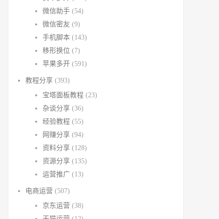
微信助手
(54)
微信密友
(9)
手机脚本
(143)
移形换位
(7)
苹果多开
(591)
教程分享
(393)
宝塔面板教程
(23)
杂谈分享
(36)
经验教程
(55)
网赚分享
(94)
资料分享
(128)
资源分享
(135)
运营推广
(13)
电商运营
(507)
京东运营
(38)
天猫运营
(12)