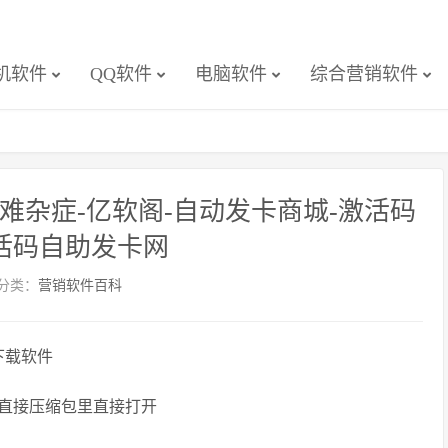
机软件
QQ软件
电脑软件
综合营销软件
难杂症-亿软阁-自动发卡商城-激活码
活码自助发卡网
分类：
营销软件百科
下载软件
直接压缩包里直接打开