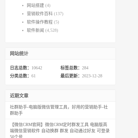
网站搭建
(4)
营销软件百科
(137)
软件操作教程
(5)
软件新闻
(4,528)
网站统计
日志总数：
10642
标签总数：
284
分类总数：
61
最后更新：
2023-12-28
近期文章
社群助手-电脑版微信管理工具，好用的营销助手-社
群助手
【微信CRM官网】微信CRM定时群发工具 电脑版高
端微信营销软件 自动换群 群发 自动通过好友 可登录
50个号