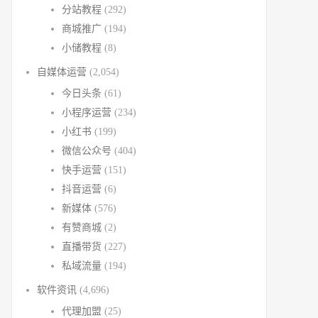
分站教程
(292)
商城推广
(194)
小储教程
(8)
自媒体运营
(2,054)
今日头条
(61)
小程序运营
(234)
小红书
(199)
微信公众号
(404)
快手运营
(151)
抖音运营
(6)
新媒体
(576)
有赞商城
(2)
直播带货
(227)
私域流量
(194)
软件资讯
(4,696)
代理加盟
(25)