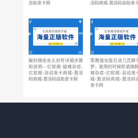
自助发卡网
活码商城-激活码自助发
解封微信永久封号详细步骤
雪鹰强化版日进几百群
和说明—亿软阁-疑难杂症-
梦，能用的时候抓紧搞群
亿软阁-自动发卡商城-激活
难杂症-亿软阁-自动发
码商城-激活码自助发卡网
城-激活码商城-激活码
发卡网