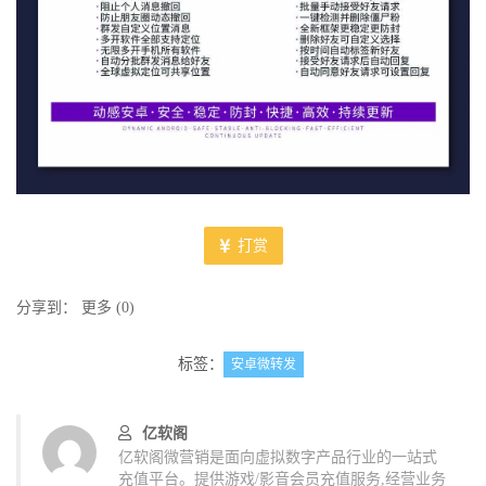
打赏
分享到：
更多
(
0
)
标签：
安卓微转发
亿软阁
亿软阁微营销是面向虚拟数字产品行业的一站式
充值平台。提供游戏/影音会员充值服务,经营业务