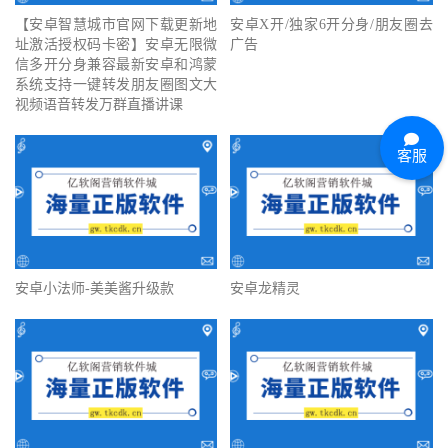
【安卓智慧城市官网下载更新地
安卓X开/独家6开分身/朋友圈去
址激活授权码卡密】安卓无限微
广告
信多开分身兼容最新安卓和鸿蒙
系统支持一键转发朋友圈图文大
视频语音转发万群直播讲课
客服
安卓小法师-美美酱升级款
安卓龙精灵