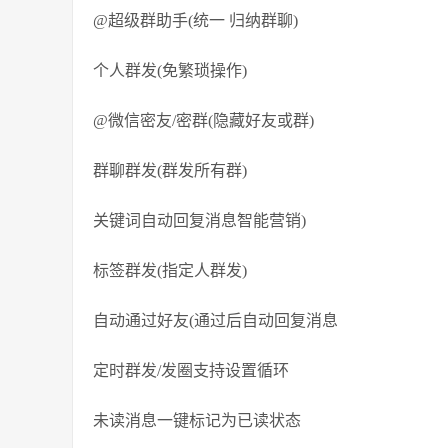
@超级群助手(统一 归纳群聊)
个人群发(免繁琐操作)
@微信密友/密群(隐藏好友或群)
群聊群发(群发所有群)
关键词自动回复消息智能营销)
标签群发(指定人群发)
自动通过好友(通过后自动回复消息
定时群发/发圈支持设置循环
未读消息一键标记为已读状态