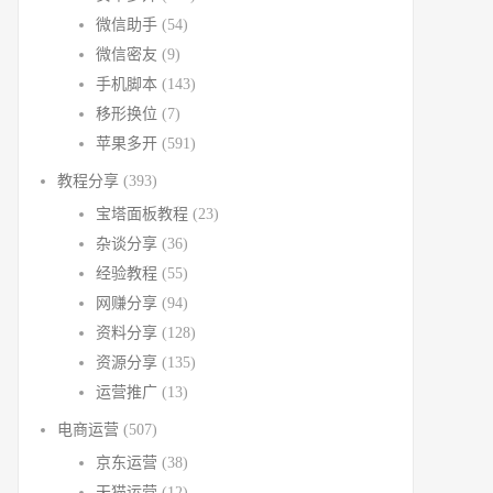
微信助手
(54)
微信密友
(9)
手机脚本
(143)
移形换位
(7)
苹果多开
(591)
教程分享
(393)
宝塔面板教程
(23)
杂谈分享
(36)
经验教程
(55)
网赚分享
(94)
资料分享
(128)
资源分享
(135)
运营推广
(13)
电商运营
(507)
京东运营
(38)
天猫运营
(12)