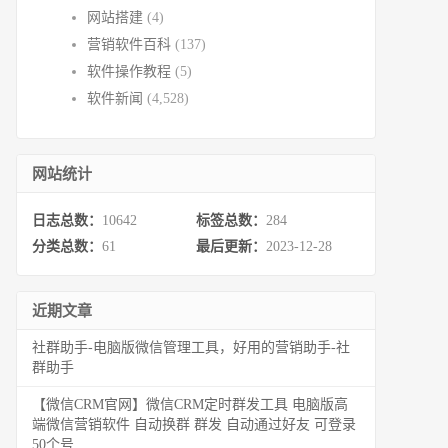
网站搭建
(4)
营销软件百科
(137)
软件操作教程
(5)
软件新闻
(4,528)
网站统计
日志总数：
10642
标签总数：
284
分类总数：
61
最后更新：
2023-12-28
近期文章
社群助手-电脑版微信管理工具，好用的营销助手-社
群助手
【微信CRM官网】微信CRM定时群发工具 电脑版高
端微信营销软件 自动换群 群发 自动通过好友 可登录
50个号