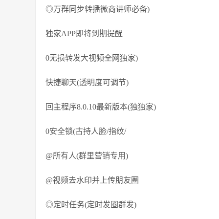
◎万群同步转播微商讲师必备)
独家APP即将到期提醒
0无损转发大视频全网独家)
快捷聊天(透明度可调节)
回主程序8.0.10最新版本(独独家)
0安全锁(古持人脸/指纹/
@所有人(群里营销专用)
@视频去水印并上传朋友圈
◎定时任务(定时发圈群发)