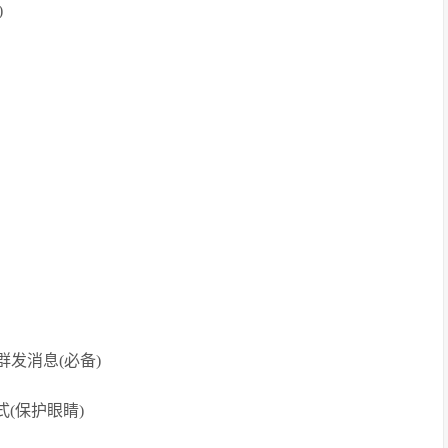
)
群发消息(必备)
(保护眼睛)