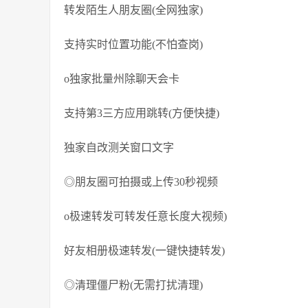
转发陌生人朋友圈(全网独家)
支持实时位置功能(不怕查岗)
o独家批量州除聊天会卡
支持第3三方应用跳转(方便快捷)
独家自改测关窗口文字
◎朋友圈可拍摄或上传30秒视频
o极速转发可转发任意长度大视频)
好友相册极速转发(一键快捷转发)
◎清理僵尸粉(无需打扰清理)