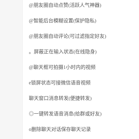
@朋友圈自动点赞(活跃人气神器)
@智能后台模糊设置(保护隐私)
@朋友圈自动评论(可过滤指定好友)
。屏蔽正在输入状态(在线隐身)
@聊天框可拍摄1小时内的视频
e锁屏状态可接微信语音视频
聊天窗口消息转发(便捷转发)
◎一键转发语音消息(给群或好友)
o删除聊天对话保存聊天记录