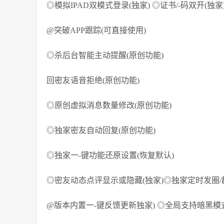
◎模拟IPAD双模式登录(独家) ◎证书/-码双开(独家
@突破APP跟踪(可直接使用)
◎杀后台智能主动提醒(原创功能)
回密友语音拒绝(原创功能)
◎原创虚拟消息数量修改(原创功能)
◎独家密友自动回复(原创功能)
◎独家一-键功能还原设置(恢复默认)
◎密友动态点评显示或隐藏(独家)◎独家定时发圈/
@版本内置一-键反馈更新独家) ◎全局支持暗黑模式