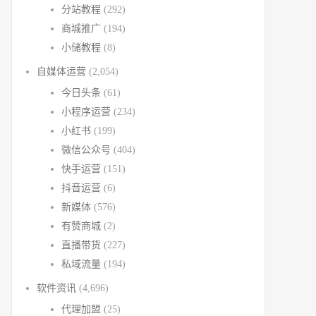
分站教程
(292)
商城推广
(194)
小储教程
(8)
自媒体运营
(2,054)
今日头条
(61)
小程序运营
(234)
小红书
(199)
微信公众号
(404)
快手运营
(151)
抖音运营
(6)
新媒体
(576)
有赞商城
(2)
直播带货
(227)
私域流量
(194)
软件资讯
(4,696)
代理加盟
(25)