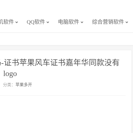
机软件
QQ软件
电脑软件
综合营销软件
-证书苹果风车证书嘉年华同款没有
logo
分类：
苹果多开