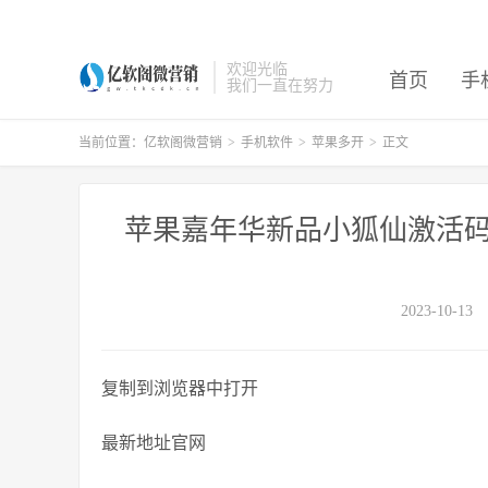
欢迎光临
首页
手
我们一直在努力
当前位置：
亿软阁微营销
>
手机软件
>
苹果多开
>
正文
苹果嘉年华新品小狐仙激活码
2023-10-13
复制到浏览器中打开
最新地址官网