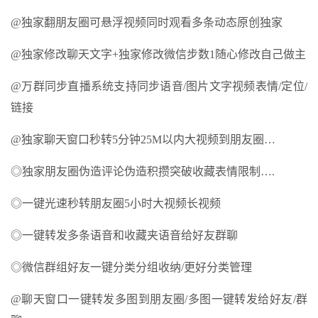
@独家翻朋友圈可悬浮视频同时观看多条动态原创独家
@独家修改聊天文字+独家修改微信步数1随心修改自己做主
@万群同步直播系统支持同步语音/图片文字视频表情/定位/
链接
@独家聊天窗口秒转5分钟25M以内大视频到朋友圈…
◎独家朋友圈伪造评论伪造积攒突破收藏表情限制….
◎一键光速秒转朋友圈5小时大视频长视频
◎一键转发多条语音和收藏夹语音给好友群聊
◎微信群组好友一键分类分组收纳/更好分类管理
@聊天窗口一键转发多图到朋友圈/多图一键转发给好友/群