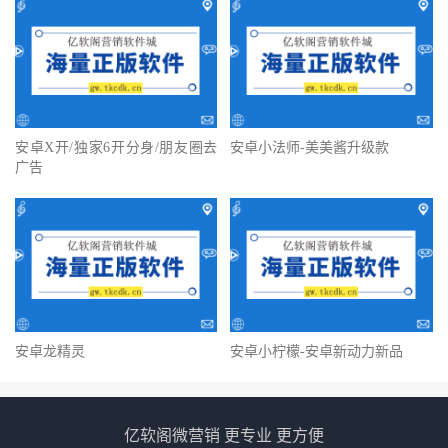
安卓X开/独家6开分身/朋友圈去
安卓小法师-美美酱升级款
广告
安卓龙精灵
安卓小柠檬-安卓新动力新品
亿软阁微营销 更专业 更方便