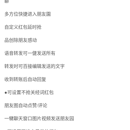
聊
多方位快捷进入朋友園
自定义红包延时抢
品创除朋友感动
语音转发可一健发送所有
转发时可百接编辑发送的文字
收到转账后自动回复
●可设置不抢关经词红包
朋友图自动点赞/评论
一犍聊天窗口图片视频发送朋友园