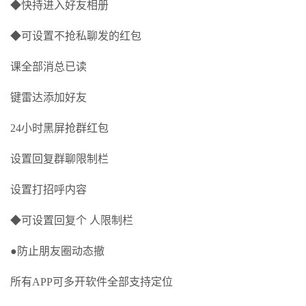
◆快持进入好友相册
◆可设置不抢私聊发的红包
课全部消总已读
键雷达添加好友
24小时黑屏抢群红包
设置回复群聊限制栏
设置打招呼内容
◆可设置回复个 人限制栏
●防止朋友圈动态撤
所有APP可多开软件全部支持定位