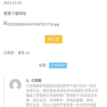
2023-12-10
更换下载地址
打赏
分享到：
更多
(
0
)
标签：
安卓微转发
亿软阁
亿软阁微营销是面向虚拟数字产品行业的一站式
充值平台。提供游戏/影音会员充值服务,经营业务
覆盖了微营销引流吸粉推广营销软件,影视会员充
值、音乐会员、阅读教育、游戏加速器、游戏、
腾讯业务、网站小程序开发搭建一条龙等所有虚