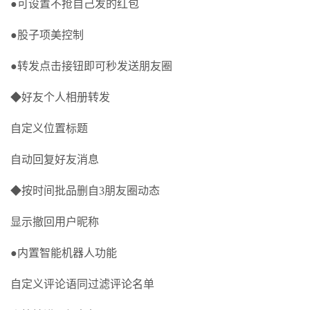
●可设置不抢自己发的红包
●股子项美控制
●转发点击接钮即可秒发送朋友圈
◆好友个人相册转发
自定义位置标题
自动回复好友消息
◆按时间批品删自3朋友圈动态
显示撤回用户昵称
●内置智能机器人功能
自定义评论语同过滤评论名单