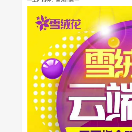
—工匠精神，卓越品质—