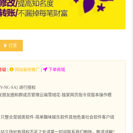
打赏
答疑
|
网站装修推广
|
下单商城
NC-SA] 进行授权
发朋友圈和群成员管理云端雪绒花-独家网页指令双版本操作模
只整合营销类软件-简单趣味娱乐软件其他危害社会软件客户绕
本站立场如有侵权不妥之处请第一时间联系我们删除，敬请谅解！