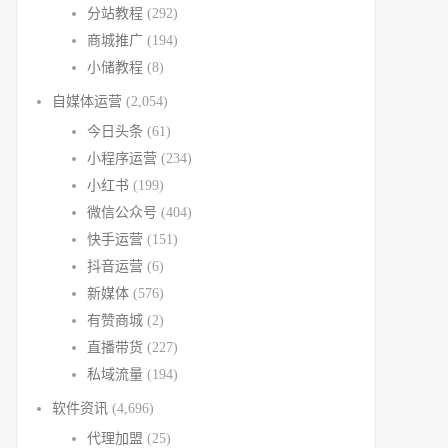
分站教程
(292)
商城推广
(194)
小储教程
(8)
自媒体运营
(2,054)
今日头条
(61)
小程序运营
(234)
小红书
(199)
微信公众号
(404)
快手运营
(151)
抖音运营
(6)
新媒体
(576)
有赞商城
(2)
直播带货
(227)
私域流量
(194)
软件资讯
(4,696)
代理加盟
(25)