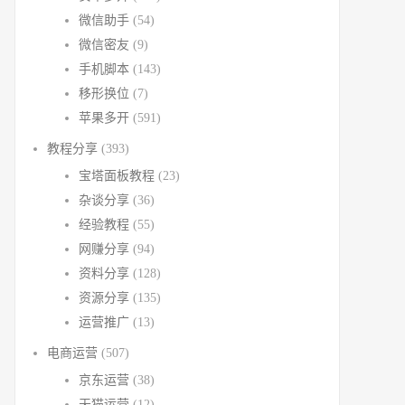
微信助手
(54)
微信密友
(9)
手机脚本
(143)
移形换位
(7)
苹果多开
(591)
教程分享
(393)
宝塔面板教程
(23)
杂谈分享
(36)
经验教程
(55)
网赚分享
(94)
资料分享
(128)
资源分享
(135)
运营推广
(13)
电商运营
(507)
京东运营
(38)
天猫运营
(12)