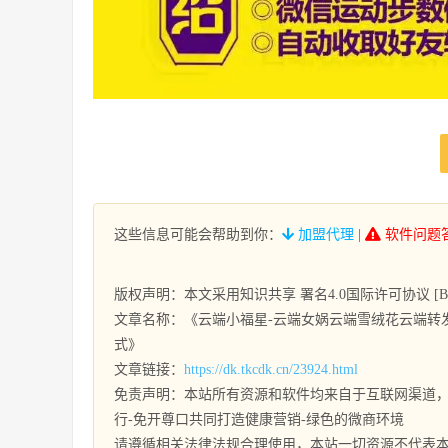
这些信息可能会帮助到你：
加盟代理
|
软件问题
版权声明：本文采用知识共享 署名4.0国际许可协议 [BY-
文章名称：《云端小福星-云端女娲云端雪绒花云端转
式》
文章链接：
https://dk.tkcdk.cn/23924.html
免责声明：本站所有资源和软件均来自于互联网渠道，
行-免开尊口共同打造健康营销-绿色的微商环境
请遵循相关法律法规合理使用，本站一切资源不代表