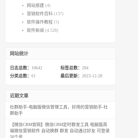
网站搭建
(4)
营销软件百科
(137)
软件操作教程
(5)
软件新闻
(4,528)
网站统计
日志总数：
10642
标签总数：
284
分类总数：
61
最后更新：
2023-12-28
近期文章
社群助手-电脑版微信管理工具，好用的营销助手-社
群助手
【微信CRM官网】微信CRM定时群发工具 电脑版高
端微信营销软件 自动换群 群发 自动通过好友 可登录
50个号