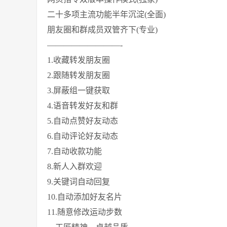
二十多项主流功能半年沉淀(全面)
朋友圈和群成员双管齐下(专业)
—————————-
1.收藏转发朋友圈
2.跟随转发朋友圈
3.屏蔽组一键获取
4.语音转发好友和群
5.自动点赞好友动态
6.自动评论好友动态
7.自动收款功能
8.新人入群欢迎
9.关键词自动回复
10.自动添加好友名片
11.随意修改运动步数