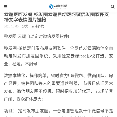
当前位置：
亿软阁微营销
>
云端软件
>
云端转发
>
正文
云端定时发圈-秒发圈云端自动定时微信发圈软件支
持文字表情图片链接
2023-10-03
分类：
云端转发
秒发圈-云端自动定时微信发圈软件!
秒发圈-微信定时发布朋友圈软件，全网首发云端微信全自
动定时发布朋友圈系统，采用独家云端ipad协议打造，安
全，稳定，不封号!
数据本地化，操作简单，省时省力! 是微帮、微商团队、房
产经理，销售团队等人的重要运营利器， 节假日依旧照常
发布，微信朋友圈不停机，限时招收加盟代理， 市场前景
广阔，受众群体庞大!
功能： 定时发布朋友圈，一台电脑管理数十个微信号不是