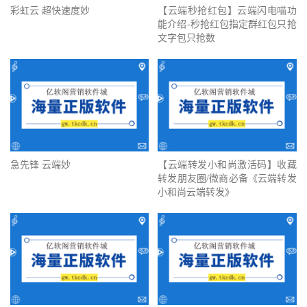
彩虹云 超快速度妙
【云端秒抢红包】云端闪电喵功
能介绍-秒抢红包指定群红包只抢
文字包只抢数
急先锋 云端妙
【云端转发小和尚激活码】收藏
转发朋友圈/微商必备《云端转发
小和尚云端转发》