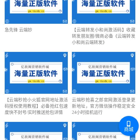
急先锋 云端妙
【云端转发小和尚激活码】收藏
转发朋友圈/微商必备《云端转发
小和尚云端转发》
【云端秒抢小火狐官网地址激活
云端秒抢喜之郎官网激活登录更
码授权使用教程】必备抢红包速
新地址，官方微信操作稳定安全
度快不封号/实时推送抢包详情
24小时挂机运行
商城