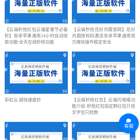
【云端秒抢红包云福星春节必备
【云端秒抢花好月圆官网】花好
秒】安卓苹果通用24小时自动收
月圆授权码激活安卓苹果通用官
款功能/全天在线秒抢功能
方微信操作稳定安全
彩虹云 超快速度妙
【云端秒抢红包】云端闪电喵功
能介绍-秒抢红包指定群红包只抢
文字包只抢数
客服