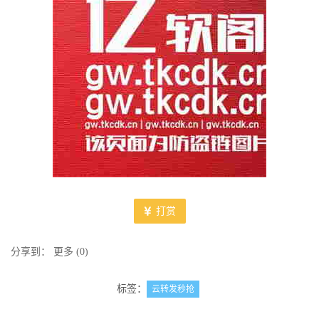
打赏
分享到：
更多
(
0
)
标签：
云转发秒抢