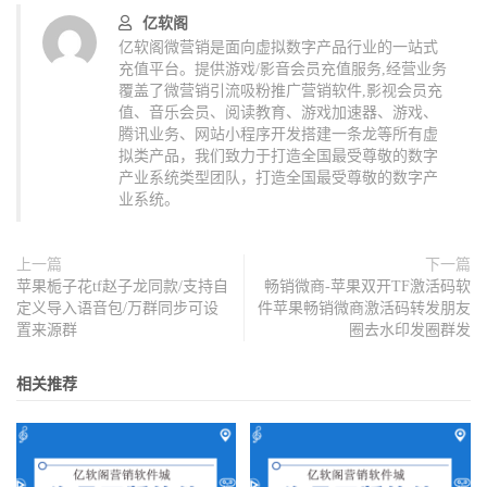
亿软阁
亿软阁微营销是面向虚拟数字产品行业的一站式
充值平台。提供游戏/影音会员充值服务,经营业务
覆盖了微营销引流吸粉推广营销软件,影视会员充
值、音乐会员、阅读教育、游戏加速器、游戏、
腾讯业务、网站小程序开发搭建一条龙等所有虚
拟类产品，我们致力于打造全国最受尊敬的数字
产业系统类型团队，打造全国最受尊敬的数字产
业系统。
上一篇
下一篇
苹果栀子花tf赵子龙同款/支持自
畅销微商-苹果双开TF激活码软
定义导入语音包/万群同步可设
件苹果畅销微商激活码转发朋友
置来源群
圈去水印发圈群发
相关推荐