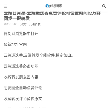
当前位置：
亿软阁微营销
>
云端软件
>
云端转发
>
正文
云端日月星-云端迷迭香点赞评论可设置时间段万群
同步一键转发
2023-10-03
分类：
云端转发
复制到浏览器中打开
最新地址官网
云端迷迭香,云端转发全能软件,稳定如山。
云端迷迭香必备功能
收藏转发朋友圈内容
朋友圈全自动点赞评论
收藏转发评论替换原文