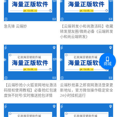
急先锋 云端妙
【云端转发小和尚激活码】收藏
转发朋友圈/微商必备《云端转发
小和尚云端转发》
商城
【云端秒抢小火狐官网地址激活
云端秒抢喜之郎官网激活登录更
码授权使用教程】必备抢红包速
新地址，官方微信操作稳定安全
度快不封号/实时推送抢包详情
24小时挂机运行