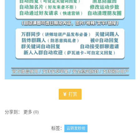
打赏
分享到：
更多
(
0
)
标签：
云转发秒抢