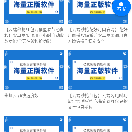
客服
【云端秒抢红包云福星春节必备
【云端秒抢花好月圆官网】花好
秒】安卓苹果通用24小时自动收
月圆授权码激活安卓苹果通用官
款功能/全天在线秒抢功能
方微信操作稳定安全
彩虹云 超快速度妙
【云端秒抢红包】云端闪电喵功
能介绍-秒抢红包指定群红包只抢
文字包只抢数