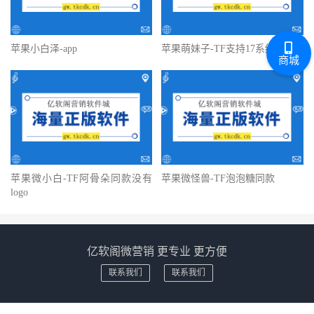
苹果小白泽-app
苹果萌妹子-TF支持17系统
商城
苹果微小白-TF阿骨朵同款没有
苹果微怪兽-TF泡泡糖同款
logo
亿软阁微营销 更专业 更方便
联系我们
联系我们