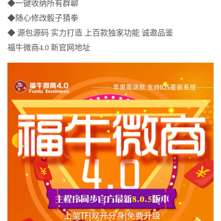
◆一键收纳所有群聊
◆随心修改骰子猜拳
◆ 源包源码 实力打造 上百款独家功能 诚邀品鉴
福牛微商4.0 新官网地址