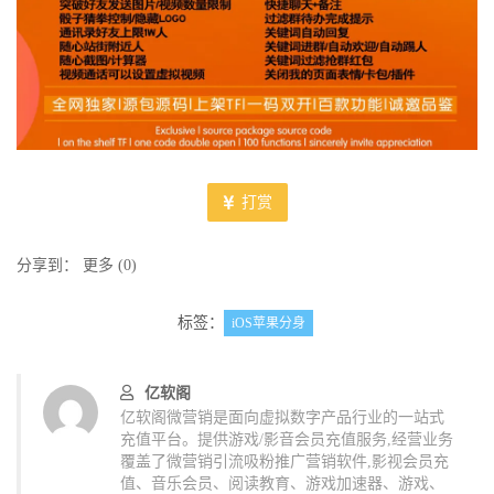
打赏
分享到：
更多
(
0
)
标签：
iOS苹果分身
亿软阁
亿软阁微营销是面向虚拟数字产品行业的一站式
充值平台。提供游戏/影音会员充值服务,经营业务
覆盖了微营销引流吸粉推广营销软件,影视会员充
值、音乐会员、阅读教育、游戏加速器、游戏、