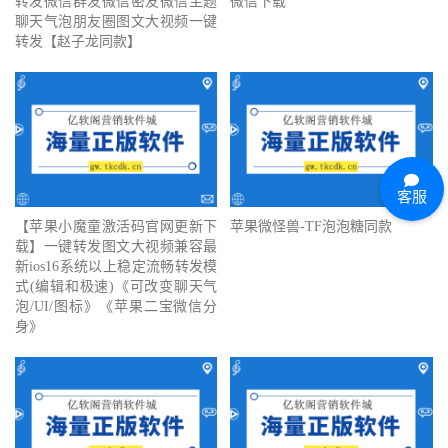
转发微信群发微信密友微信主题
微信下载
聊天气泡朋友圈图文大视频一键
转发【赵子龙同款】
客服
【苹果小魔童激活码官网更新下
苹果微怪兽-TF泡泡糖同款
载】一键转发图文大视频兼容最
新ios16系统以上稳定流畅转发模
式(编辑和极速)《可改变聊天气
泡/UI/图标》《苹果二宝微信分
身》