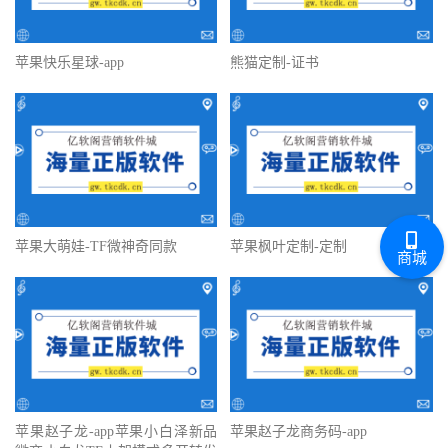
苹果快乐星球-app
熊猫定制-证书
苹果大萌娃-TF微神奇同款
苹果枫叶定制-定制
商城
苹果赵子龙-app苹果小白泽新品
苹果赵子龙商务码-app