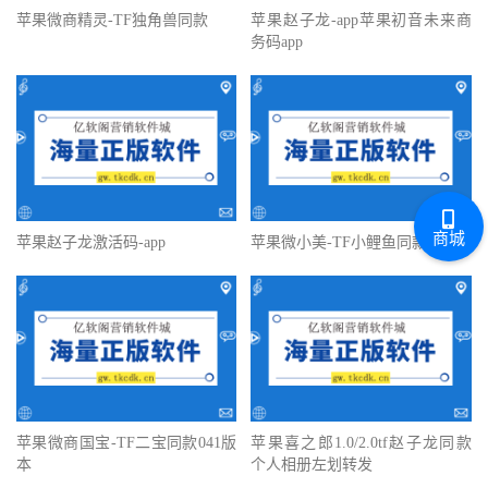
苹果微商精灵-TF独角兽同款
苹果赵子龙-app苹果初音未来商
务码app
商城
苹果赵子龙激活码-app
苹果微小美-TF小鲤鱼同款
苹果微商国宝-TF二宝同款041版
苹果喜之郎1.0/2.0tf赵子龙同款
本
个人相册左划转发