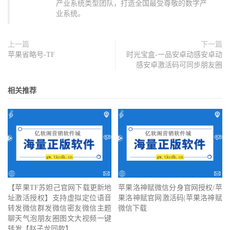
产业系统类型团队，打造全国最受尊敬的数字产
业系统。
上一篇
下一篇
苹果省略号-TF
时光宝盒-一品安卓动感安卓动
感安卓激活码可同步朋友圈
相关推荐
【苹果TF苏妲己官网下载更新地
苹果洛神赋微信分身官网授权/苹
址激活授权】支持虚拟定位语音
果洛神赋官网激活码|苹果洛神赋
转发微信群发微信密友微信主题
微信下载
聊天气泡朋友圈图文大视频一键
转发【赵子龙同款】