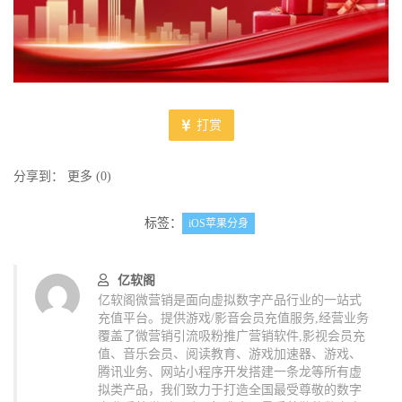
打赏
分享到：
更多
(
0
)
标签：
iOS苹果分身
亿软阁
亿软阁微营销是面向虚拟数字产品行业的一站式
充值平台。提供游戏/影音会员充值服务,经营业务
覆盖了微营销引流吸粉推广营销软件,影视会员充
值、音乐会员、阅读教育、游戏加速器、游戏、
腾讯业务、网站小程序开发搭建一条龙等所有虚
拟类产品，我们致力于打造全国最受尊敬的数字