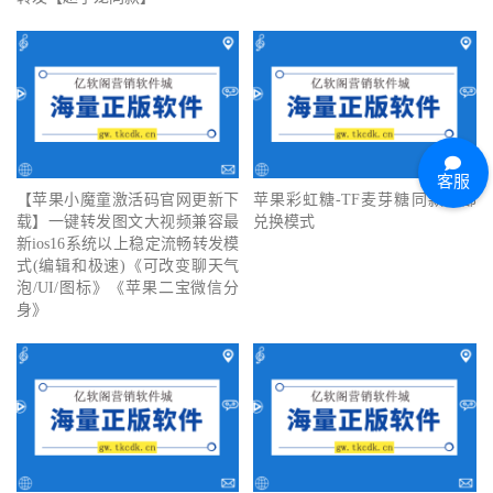
客服
【苹果小魔童激活码官网更新下
苹果彩虹糖-TF麦芽糖同款内部
载】一键转发图文大视频兼容最
兑换模式
新ios16系统以上稳定流畅转发模
式(编辑和极速)《可改变聊天气
泡/UI/图标》《苹果二宝微信分
身》