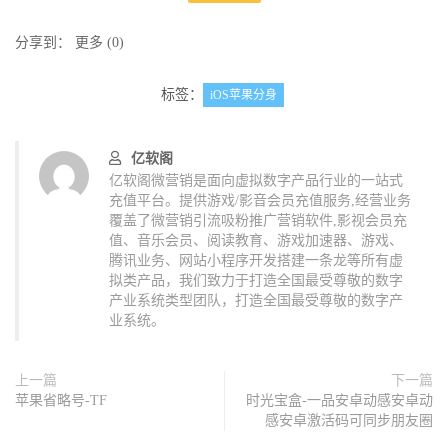
分享到：
更多
(
0
)
标签：
iOS苹果分身
亿软阁
亿软阁微营销是面向虚拟数字产品行业的一站式
充值平台。提供游戏/影音会员充值服务,经营业务
覆盖了微营销引流吸粉推广营销软件,影视会员充
值、音乐会员、阅读教育、游戏加速器、游戏、
腾讯业务、网站小程序开发搭建一条龙等所有虚
拟类产品，我们致力于打造全国最受尊敬的数字
产业系统类型团队，打造全国最受尊敬的数字产
业系统。
上一篇
下一篇
苹果省略号-TF
时光宝盒-一品安卓动感安卓动
感安卓激活码可同步朋友圈