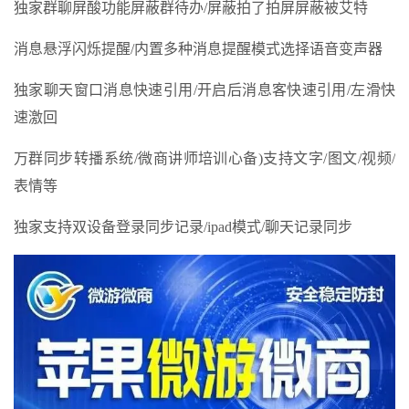
独家群聊屏酸功能屏蔽群待办/屏蔽拍了拍屏屏蔽被艾特
消息悬浮闪烁提醒/内置多种消息提醒模式选择语音变声器
独家聊天窗口消息快速引用/开启后消息客快速引用/左滑快
速激回
万群同步转播系统/微商讲师培训心备)支持文字/图文/视频/
表情等
独家支持双设备登录同步记录/ipad模式/聊天记录同步