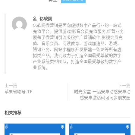
亿软阁
亿软阁微营销是面向虚拟数字产品行业的一站式
充值平台。提供游戏/影音会员充值服务,经营业务
覆盖了微营销引流吸粉推广营销软件,影视会员充
值、音乐会员、阅读教育、游戏加速器、游戏、
腾讯业务、网站小程序开发搭建一条龙等所有虚
拟类产品，我们致力于打造全国最受尊敬的数字
产业系统类型团队，打造全国最受尊敬的数字产
业系统。
上一篇
下一篇
苹果省略号-TF
时光宝盒-一品安卓动感安卓动
感安卓激活码可同步朋友圈
相关推荐