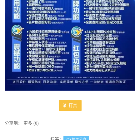
打赏
分享到：
更多
(
0
)
标签：
iOS苹果分身