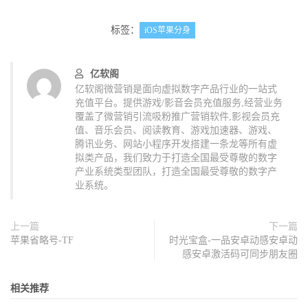
标签：
iOS苹果分身
亿软阁
亿软阁微营销是面向虚拟数字产品行业的一站式
充值平台。提供游戏/影音会员充值服务,经营业务
覆盖了微营销引流吸粉推广营销软件,影视会员充
值、音乐会员、阅读教育、游戏加速器、游戏、
腾讯业务、网站小程序开发搭建一条龙等所有虚
拟类产品，我们致力于打造全国最受尊敬的数字
产业系统类型团队，打造全国最受尊敬的数字产
业系统。
上一篇
下一篇
苹果省略号-TF
时光宝盒-一品安卓动感安卓动
感安卓激活码可同步朋友圈
相关推荐