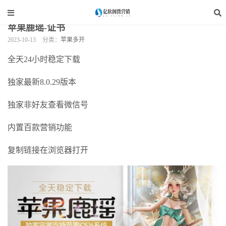
当前位置：
亿软阁微营销
>
手机软件
>
苹果多开
>
正文
苹果鹿瑶-证书
2023-10-13
分类：
苹果多开
全天24小时稳定下载
独家最新8.0.29版本
独家非好友查看微信号
内置百款营销功能
复制链接在浏览器打开