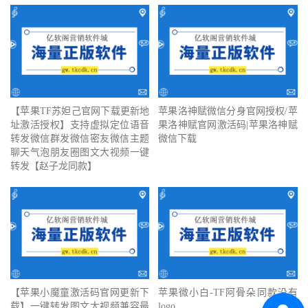
【苹果TF苏妲己官网下载更新地
苹果洛神赋微信分身官网授权/苹
址激活授权】支持虚拟定位语音
果洛神赋官网激活码|苹果洛神赋
转发微信群发微信密友微信主题
微信下载
聊天气泡朋友圈图文大视频一键
转发【赵子龙同款】
【苹果小魔童激活码官网更新下
苹果微小白-TF阿骨朵同款没有
载】一键转发图文大视频兼容最
logo