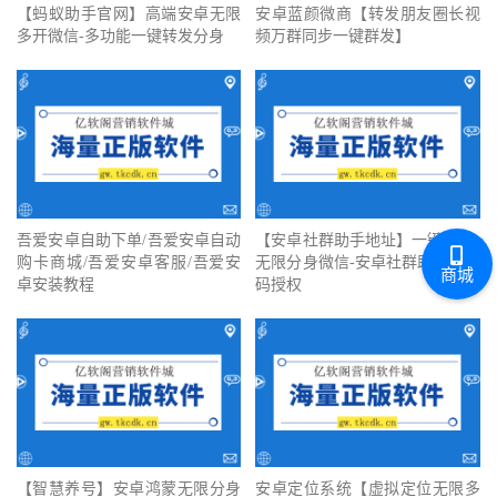
【蚂蚁助手官网】高端安卓无限
安卓蓝颜微商【转发朋友圈长视
多开微信-多功能一键转发分身
频万群同步一键群发】
吾爱安卓自助下单/吾爱安卓自动
【安卓社群助手地址】一键转发-
购卡商城/吾爱安卓客服/吾爱安
无限分身微信-安卓社群助手激活
商城
卓安装教程
码授权
【智慧养号】安卓鸿蒙无限分身
安卓定位系统【虚拟定位无限多