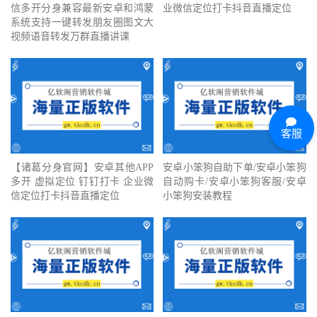
信多开分身兼容最新安卓和鸿蒙
业微信定位打卡抖音直播定位
系统支持一键转发朋友圈图文大
视频语音转发万群直播讲课
客服
【诸葛分身官网】安卓其他APP
安卓小笨狗自助下单/安卓小笨狗
多开 虚拟定位 钉钉打卡 企业微
自动购卡/安卓小笨狗客服/安卓
信定位打卡抖音直播定位
小笨狗安装教程