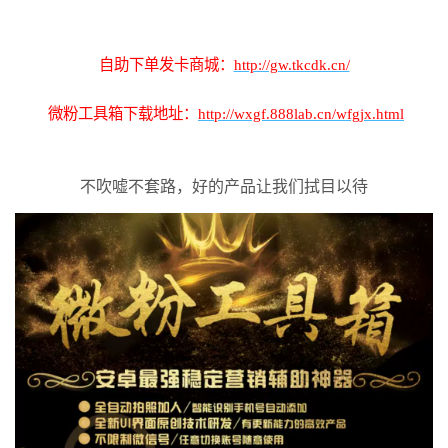
自助下单发卡商城：
http://gw.tkcdk.cn/
微粉工具箱下载地址：
http://wxgf.888lab.cn/wfgjx.html
不吹嘘不套路，好的产品让我们拭目以待