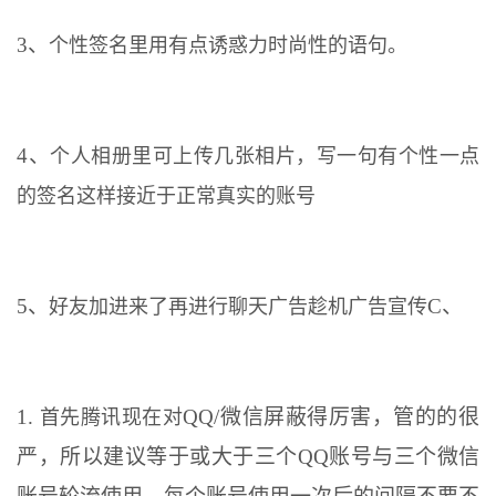
3、
个性签名里用有点诱惑力时尚性的语句。
4、
个人相册里可上传几张相片，写一句有个性一点
的签名这样接近于正常真实的账号
5、
C、
好友加进来了再进行聊天广告趁机广告宣传
1.
QQ/微信屏蔽得厉害，管的的很
首先腾讯现在对
严，所以建议等于或大于三个QQ账号与三个微信