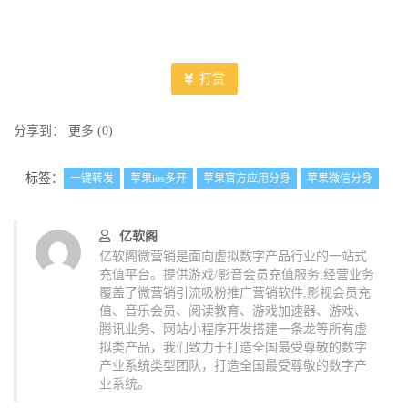
打赏
分享到：
更多
(
0
)
标签：
一键转发
苹果ios多开
苹果官方应用分身
苹果微信分身
亿软阁
亿软阁微营销是面向虚拟数字产品行业的一站式
充值平台。提供游戏/影音会员充值服务,经营业务
覆盖了微营销引流吸粉推广营销软件,影视会员充
值、音乐会员、阅读教育、游戏加速器、游戏、
腾讯业务、网站小程序开发搭建一条龙等所有虚
拟类产品，我们致力于打造全国最受尊敬的数字
产业系统类型团队，打造全国最受尊敬的数字产
业系统。