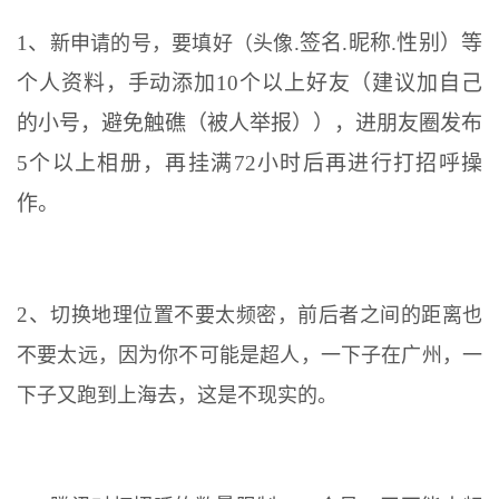
1、
.签名.昵称.性别）等
新申请的号，要填好（头像
个人资料，手动添加10个以上好友（建议加自己
的小号，避免触礁（被人举报）），进朋友圈发布
5个以上相册，再挂满72小时后再进行打招呼操
作。
2、
切换地理位置不要太频密，前后者之间的距离也
不要太远，因为你不可能是超人，一下子在广州，一
下子又跑到上海去，这是不现实的。