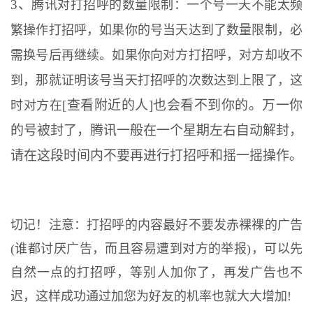
3、
腾讯对打招呼的数量限制：一个号一天不能太频
繁操作打招呼，如果你的号当天达到了数量限制，必
需换号后再继续。如果你向对方打招呼，对方却收不
到，那就证明该号当天打招呼的次数达到上限了，这
[查看附近的人]也会看不到你的。万一你
时对方在
的号被封了，腾讯一般在一个星期左右自动解封，
请在这段时间内不要再进行打招呼和摇一摇操作。
切记！注意：打招呼的内容最好不要发赤裸裸的广告
(谁都讨厌广告，而且容易遭到对方的举报)，可以先
自然一点的打招呼，等别人加你了，再发广告也不
迟，这样成功通过加您为好友的机率也就大大增加!