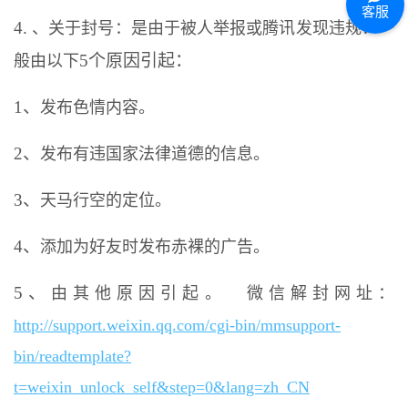
客服
4.
、关于封号：是由于被人举报或腾讯发现违规：一
5个原因引起：
般由以下
1、
发布色情内容。
2、
发布有违国家法律道德的信息。
3、
天马行空的定位。
4、
添加为好友时发布赤裸的广告。
5、
由其他原因引起。
微信解封网址：
http://support.weixin.qq.com/cgi-bin/mmsupport-
bin/readtemplate?
t=weixin_unlock_self&step=0&lang=zh_CN