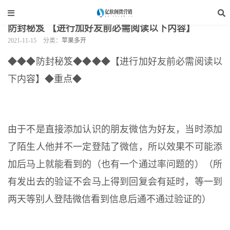
当前位置：
亿软阁微营销
>
手机软件
>
苹果多开
>
正文
防封秘笈 【进行加好友前必需阅读以下内容】
2021-11-15
分类：
苹果多开
◆◆◆防封秘笈◆◆◆◆【进行加好友前必需阅读以
下内容】◆重点◆
由于不是直接添加认识的朋友微信为好友，当时添加
了陌生人他并不一定登陆了微信，所以效果不可能添
加后马上就能看到的（也有一个通过率问题的）（所
有发出去的验证不会马上得到回复会有延时，等一到
两天等别人登陆微信看到信息后通不通过验证的）