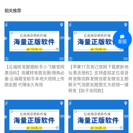
相关推荐
客服
【云端转发跟圈助手小飞猪官网
【苹果TF苏妲己官网下载更新地
激活码】收藏转发朋友圈/微商必
址激活授权】支持虚拟定位语音
备/云端蓉宝助手本地大视频上传
转发微信群发微信密友微信主题
朋友圈 代理永久有效
聊天气泡朋友圈图文大视频一键
转发【赵子龙同款】