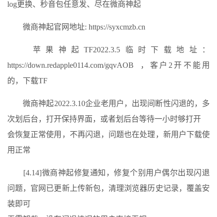
log更换、秒音包任意发、尽在微商神起
微商神起官网地址: https://syxcmzb.cn
苹果神起TF2022.3.5临时下载地址：
https://down.redapple0114.com/gqvAOB ，客户2开不能用
的，下载TF
微商神起2022.3.10企业老用户，出现间断性闪退的，多
次划后台，打开保持界面，或者划后台等待一小时够打开
会恢复正常使用，不再闪退，问题也在处理，新用户下载使
用正常
[4.14]微商神起修复通知，修复个别用户偶尔出现闪退
问题，官网已更新上传新包，清理浏览器历史记录，覆盖安
装即可