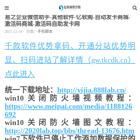
当前位置：
亿软阁微营销
>
手机软件
>
手机脚本
>
正文
易之企业微信助手-其他软件-亿软阁-自动发卡商城-
激活码商城-激活码自助发卡网
2021-12-31
分类：
手机脚本
千款软件优势拿码、开通分站优势明
显、扫码进站了解详情（gw.tkcdk.cn）
点此进入
统一下载地址：
http://yijia.888lab.cn/
win10关闭防火墙视频教程：
https://www.meipai.com/media/1188126
692
win10关闭防火墙图文教程：
http://2020lab.top/bbs/thread-13676.htm
win7下软件已停止工作添加数据保护的