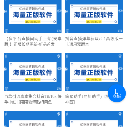
【多平台直播间助手上架(安卓
抖音直播弹幕获取v2.1高级版一
版)】正版长期更新-新品首发
卡通用双版本
商城
百款引流脚本集合抖音TikTok,快
简星助手(易抖助手)【抖音铺助
手小红书陌陌微博贴吧闲鱼
神器】