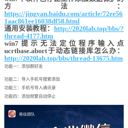
方法：
https://jingyan.baidu.com/article/72ee56
1aac861ee16038df58.html
通用安装教程：
http://2020lab.top/bbs/?
thread-4177.htm
win7提示无法定位程序输入点
ucrtbase.abort于动态链接库怎么办：
http://2020lab.top/bbs/thread-13675.htm
功能一：添加群好友
功能二：导入手机号搜索添加
功能三：手机号导入通讯录
功能四：添加频繁自动停止