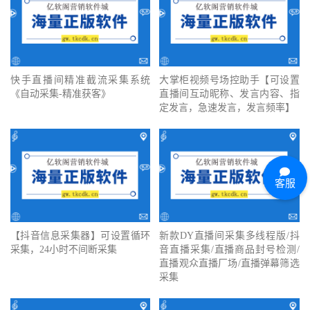
快手直播间精准截流采集系统
大掌柜视频号场控助手【可设置
《自动采集-精准获客》
直播间互动昵称、发言内容、指
定发言，急速发言，发言频率】
客服
【抖音信息采集器】可设置循环
新款DY直播间采集多线程版/抖
采集，24小时不间断采集
音直播采集/直播商品封号检测/
直播观众直播厂场/直播弹幕筛选
采集