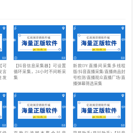
【可
【抖音信息采集器】可设置
新款DY直播间采集多线程
发言
循环采集，24小时不间断采
版/抖音直播采集/直播商品封
速发
集
号检测/直播观众直播厂场/直
播弹幕筛选采集