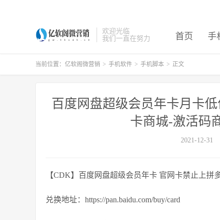
欢迎光临
首页
手
我们一直在努力
当前位置：
亿软阁微营销
>
手机软件
>
手机脚本
>
正文
百度网盘超级会员年卡月卡低价
卡商城-激活码
2021-12-31
【CDK】百度网盘超级会员年卡 官网卡禁止上拼多
兑换地址：https://pan.baidu.com/buy/card