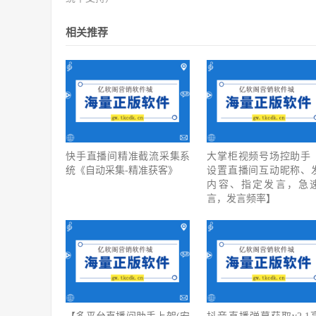
相关推荐
快手直播间精准截流采集系
大掌柜视频号场控助手
统《自动采集-精准获客》
设置直播间互动昵称、
内容、指定发言，急
言，发言频率】