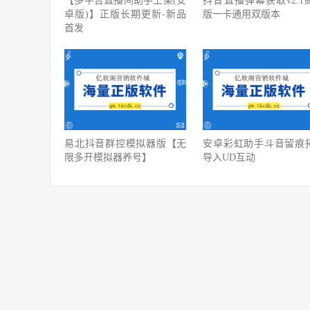
【多平台直播间助手上架(安
抖音直播弹幕获取v2.1
卓版)】正版长期更新-新品
版一卡通用双版本
首发
易北抖音群控模拟器版【无
安卓彩虹助手斗音留痕
限多开模拟器养号】
导入UD互动