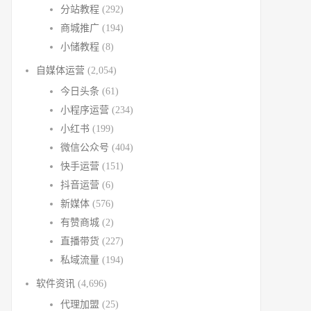
分站教程
(292)
商城推广
(194)
小储教程
(8)
自媒体运营
(2,054)
今日头条
(61)
小程序运营
(234)
小红书
(199)
微信公众号
(404)
快手运营
(151)
抖音运营
(6)
新媒体
(576)
有赞商城
(2)
直播带货
(227)
私域流量
(194)
软件资讯
(4,696)
代理加盟
(25)