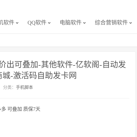
机软件
QQ软件
电脑软件
综合营销软件
出可叠加-其他软件-亿软阁-自动发
商城-激活码自助发卡网
分类：
手机脚本
多 可叠加 质保7天