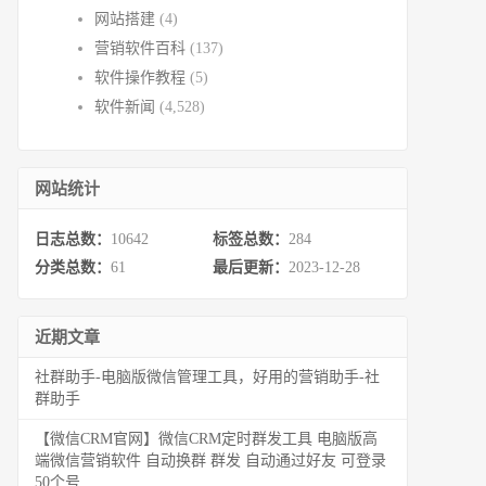
网站搭建
(4)
营销软件百科
(137)
软件操作教程
(5)
软件新闻
(4,528)
网站统计
日志总数：
10642
标签总数：
284
分类总数：
61
最后更新：
2023-12-28
近期文章
社群助手-电脑版微信管理工具，好用的营销助手-社
群助手
【微信CRM官网】微信CRM定时群发工具 电脑版高
端微信营销软件 自动换群 群发 自动通过好友 可登录
50个号