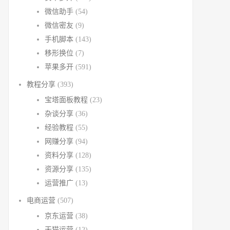
微信助手
(54)
微信密友
(9)
手机脚本
(143)
移形换位
(7)
苹果多开
(591)
教程分享
(393)
宝塔面板教程
(23)
杂谈分享
(36)
经验教程
(55)
网赚分享
(94)
资料分享
(128)
资源分享
(135)
运营推广
(13)
电商运营
(507)
京东运营
(38)
天猫运营
(12)