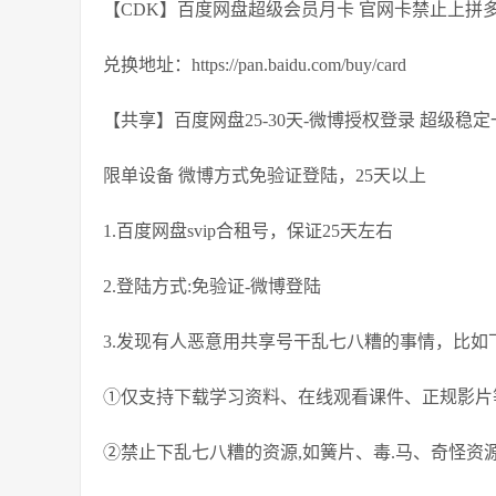
【CDK】百度网盘超级会员月卡 官网卡禁止上拼多
兑换地址：https://pan.baidu.com/buy/card
【共享】百度网盘25-30天-微博授权登录 超级稳定
限单设备 微博方式免验证登陆，25天以上
1.百度网盘svip合租号，保证25天左右
2.登陆方式:免验证-微博登陆
3.发现有人恶意用共享号干乱七八糟的事情，比如
①仅支持下载学习资料、在线观看课件、正规影片
②禁止下乱七八糟的资源,如簧片、毒.马、奇怪资