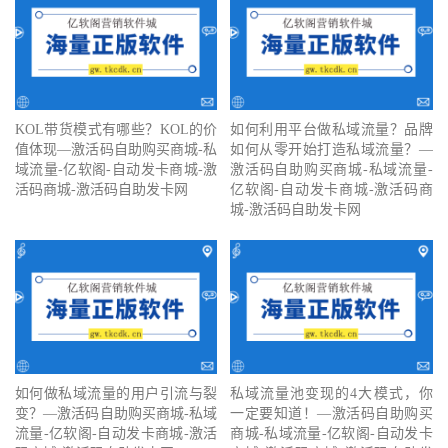
KOL带货模式有哪些？KOL的价
如何利用平台做私域流量？品牌
值体现—激活码自助购买商城-私
如何从零开始打造私域流量？—
域流量-亿软阁-自动发卡商城-激
激活码自助购买商城-私域流量-
活码商城-激活码自助发卡网
亿软阁-自动发卡商城-激活码商
城-激活码自助发卡网
如何做私域流量的用户引流与裂
私域流量池变现的4大模式，你
变？—激活码自助购买商城-私域
一定要知道！—激活码自助购买
流量-亿软阁-自动发卡商城-激活
商城-私域流量-亿软阁-自动发卡