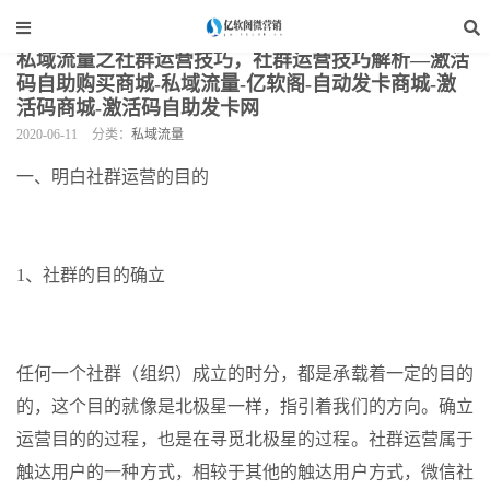
当前位置：
亿软阁微营销
>
自媒体运营
>
私域流量
>
正文
私域流量之社群运营技巧，社群运营技巧解析—激活
码自助购买商城-私域流量-亿软阁-自动发卡商城-激
活码商城-激活码自助发卡网
2020-06-11
分类：
私域流量
一、明白社群运营的目的
1、社群的目的确立
任何一个社群（组织）成立的时分，都是承载着一定的目的
的，这个目的就像是北极星一样，指引着我们的方向。确立
运营目的的过程，也是在寻觅北极星的过程。社群运营属于
触达用户的一种方式，相较于其他的触达用户方式，微信社