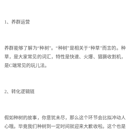
1、养群运营
养群能够了解为“种树”。“种树”是相关于“种草”而言的。种
草，是大家常见的词汇，特性是快速、火爆、猖獗收割机，
是C端常见的玩儿法。
2、转化逻辑链
假如种树的故事，你意犹未尽，那么这个环节会比拟冲动人
心哦。毕竟我们种树到一定时间就迎来大歉收啦。这个也是