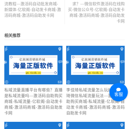
流教程—激活码自动批发商城-
求？—微信软件激活码在线购
新媒体-亿软阁-自动发卡商城-激
买-微信公众号-亿软阁-自动发卡
活码商城-激活码自助发卡网
商城-激活码商城-激活码自助发
卡网
相关推荐
私域流量直播平台有哪些？直播
李佳琦私域流量怎么玩的？李佳
客服
是私域流量吗—激活码自助购买
琦微信私域流量玩法—激活码自
商城-私域流量-亿软阁-自动发卡
助购买商城-私域流量-亿软阁-自
商城-激活码商城-激活码自助发
动发卡商城-激活码商城-激活码
卡网
自助发卡网