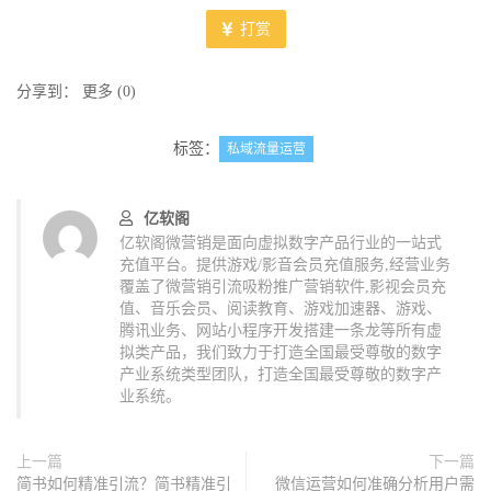
打赏
分享到：
更多
(
0
)
标签：
私域流量运营
亿软阁
亿软阁微营销是面向虚拟数字产品行业的一站式
充值平台。提供游戏/影音会员充值服务,经营业务
覆盖了微营销引流吸粉推广营销软件,影视会员充
值、音乐会员、阅读教育、游戏加速器、游戏、
腾讯业务、网站小程序开发搭建一条龙等所有虚
拟类产品，我们致力于打造全国最受尊敬的数字
产业系统类型团队，打造全国最受尊敬的数字产
业系统。
上一篇
下一篇
简书如何精准引流？简书精准引
微信运营如何准确分析用户需