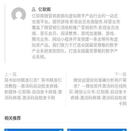
亿软阁
亿软阁微营销是面向虚拟数字产品行业的一站式
充值平台。提供游戏/影音会员充值服务,经营业务
覆盖了微营销引流吸粉推广营销软件,影视会员充
值、音乐会员、阅读教育、游戏加速器、游戏、
腾讯业务、网站小程序开发搭建一条龙等所有虚
拟类产品，我们致力于打造全国最受尊敬的数字
产业系统类型团队，打造全国最受尊敬的数字产
业系统。
上一篇
下一篇
简书如何精准引流？简书精准引
微信运营如何准确分析用户需
流教程—激活码自动批发商城-
求？—微信软件激活码在线购
新媒体-亿软阁-自动发卡商城-激
买-微信公众号-亿软阁-自动发卡
活码商城-激活码自助发卡网
商城-激活码商城-激活码自助发
卡网
相关推荐