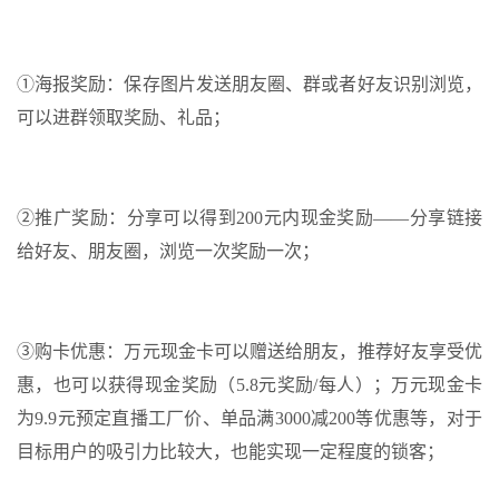
①海报奖励：保存图片发送朋友圈、群或者好友识别浏览，
可以进群领取奖励、礼品；
②推广奖励：分享可以得到200元内现金奖励——分享链接
给好友、朋友圈，浏览一次奖励一次；
③购卡优惠：万元现金卡可以赠送给朋友，推荐好友享受优
惠，也可以获得现金奖励（5.8元奖励/每人）；万元现金卡
为9.9元预定直播工厂价、单品满3000减200等优惠等，对于
目标用户的吸引力比较大，也能实现一定程度的锁客；