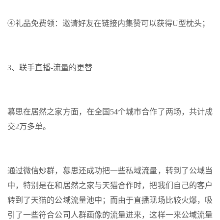
④礼品免费领：邀请好友在链接内集赞可以获得U型枕头；
3、联手直播-流量的更替
慕思在居然之家方面，在全国54个城市合作了两场，共计成
交2万多单。
通过微信炒群，慕思还成功把一些私域流量，转到了公域当
中，特别是在和居然之家与天猫合作时，把我们自己的客户
转到了天猫的公域流量池中；而由于直播现场比较火爆，吸
引了一些符合公司人群画像的流量进来，这样一来公域流量