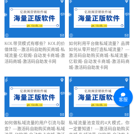
KOL带货模式有哪些？KOL的价
如何利用平台做私域流量？品牌
值体现—激活码自助购买商城-私
如何从零开始打造私域流量？—
域流量-亿软阁-自动发卡商城-激
激活码自助购买商城-私域流量-
活码商城-激活码自助发卡网
亿软阁-自动发卡商城-激活码商
城-激活码自助发卡网
客服
如何做私域流量的用户引流与裂
私域流量池变现的4大模式，你
变？—激活码自助购买商城-私域
一定要知道！—激活码自助购买