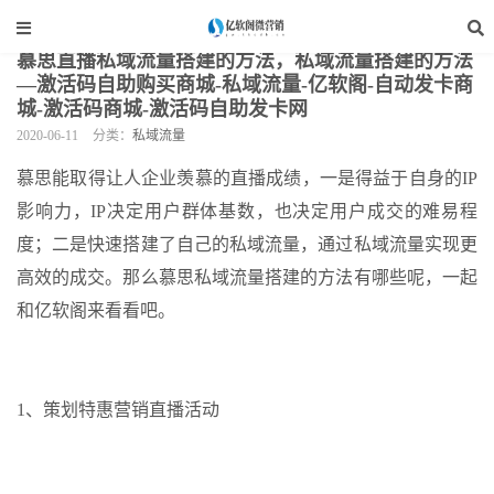
当前位置：
亿软阁微营销
>
自媒体运营
>
私域流量
>
正文
慕思直播私域流量搭建的方法，私域流量搭建的方法
—激活码自助购买商城-私域流量-亿软阁-自动发卡商
城-激活码商城-激活码自助发卡网
2020-06-11
分类：
私域流量
慕思能取得让人企业羡慕的直播成绩，一是得益于自身的IP
影响力，IP决定用户群体基数，也决定用户成交的难易程
度；二是快速搭建了自己的私域流量，通过私域流量实现更
高效的成交。那么慕思私域流量搭建的方法有哪些呢，一起
和亿软阁来看看吧。
1、策划特惠营销直播活动