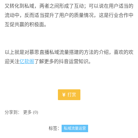
又转化到私域，两者之间形成了互动；可以说在用户适当的
流动中，反而适当提升了用户的质量情况，这是行业合作中
互促共赢的积极面。
以上就是对慕思直播私域流量搭建的方法的介绍，喜欢的欢
迎关注
亿软阁
了解更多的抖音运营知识。
打赏
分享到：
更多
(
0
)
标签：
私域流量运营