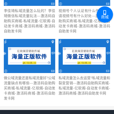
李佳琦私域流量怎么玩的？李佳
视频号个人认证有什么作用？申
琦微信私域流量玩法—激活码自
请视频号有什么好处—激活码自
商城
助购买商城-私域流量-亿软阁-自
助购买商城-私域流量-亿软阁-自
动发卡商城-激活码商城-激活码
动发卡商城-激活码商城-激活码
自助发卡网
自助发卡网
做公域流量还是私域流量好?公域
私域流量怎么去运营?私域流量和
流量缺点有哪些—激活码自助购
裂变营销—激活码自助购买商城-
买商城-私域流量-亿软阁-自动发
私域流量-亿软阁-自动发卡商城-
卡商城-激活码商城-激活码自助
激活码商城-激活码自助发卡网
发卡网