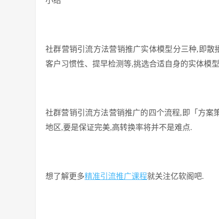
小结
社群营销引流方法营销推广实体模型分三种,即散
客户习惯性、提早检测等,挑选合适自身的实体模型
社群营销引流方法营销推广的四个流程,即「方案策
地区,要是保证完美,高转换率将并不是难点.
想了解更多
精准引流推广课程
就关注亿软阁吧.