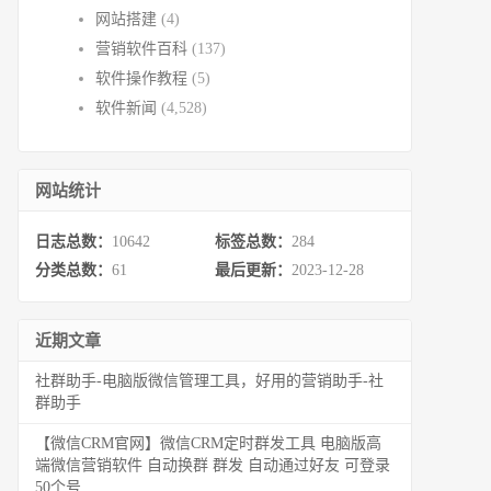
网站搭建
(4)
营销软件百科
(137)
软件操作教程
(5)
软件新闻
(4,528)
网站统计
日志总数：
10642
标签总数：
284
分类总数：
61
最后更新：
2023-12-28
近期文章
社群助手-电脑版微信管理工具，好用的营销助手-社
群助手
【微信CRM官网】微信CRM定时群发工具 电脑版高
端微信营销软件 自动换群 群发 自动通过好友 可登录
50个号