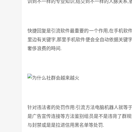
训到不一样的专业知识,结交到不一样的人脉关系,
快捷回复是引流软件最重要的一个作用,在手机软
里边有关键字,那里手机软件便会全自动依据关键
奢侈浪费的時间.
针对违法者的处罚作用:引流方法电脑机器人就等
是广告宣传连接等方法鉴别组员是不是违背了群规
与封禁或是是拉进信用黑名单等处罚.