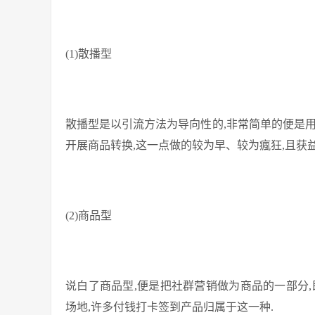
(1)散播型
散播型是以引流方法为导向性的,非常简单的便是
开展商品转换,这一点做的较为早、较为瘋狂,且获
(2)商品型
说白了商品型,便是把社群营销做为商品的一部分
场地,许多付钱打卡签到产品归属于这一种.