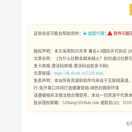
这些信息可能会帮助到你：
加盟代理
|
软件问题
版权声明：本文采用知识共享 署名4.0国际许可协议 [BY-
文章名称：《为什么社群会越来越火？如何通过社群引
发卡商城-激活码商城-激活码自助发卡网》
文章链接：
https://dk.tkcdk.cn/5228.html
免责声明：本站所有资源和软件均来自于互联网渠道，
行-免开尊口共同打造健康营销-绿色的微商环境
请遵循相关法律法规合理使用，本站一切资源不代表
投诉侵权邮箱：520lab@2018lab.club 或联系QQ：32167
分