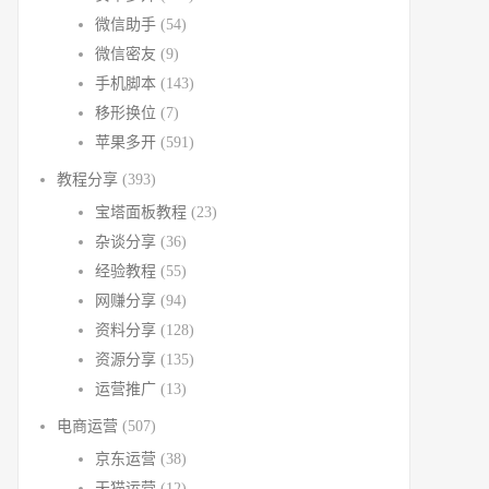
微信助手
(54)
微信密友
(9)
手机脚本
(143)
移形换位
(7)
苹果多开
(591)
教程分享
(393)
宝塔面板教程
(23)
杂谈分享
(36)
经验教程
(55)
网赚分享
(94)
资料分享
(128)
资源分享
(135)
运营推广
(13)
电商运营
(507)
京东运营
(38)
天猫运营
(12)