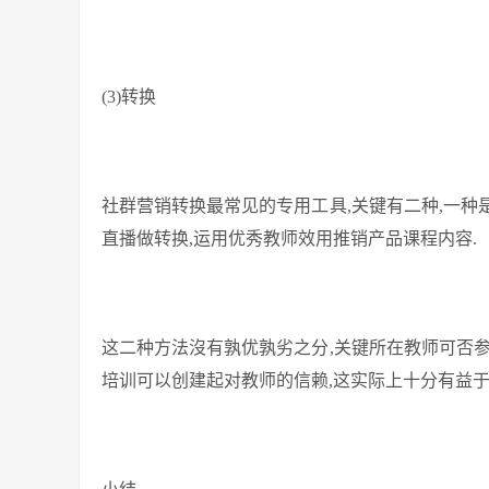
(3)转换
社群营销转换最常见的专用工具,关键有二种,一种是
直播做转换,运用优秀教师效用推销产品课程内容.
这二种方法沒有孰优孰劣之分,关键所在教师可否
培训可以创建起对教师的信赖,这实际上十分有益于