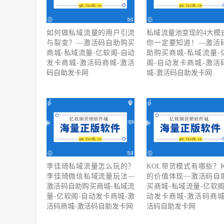
如何做私域流量的用户引流
私域流量池变现的4大模
与裂变？—激活码自助购买
你一定要知道！—激活
商城-私域流量-亿软阁-自动
助购买商城-私域流量-
发卡商城-激活码商城-激活
阁-自动发卡商城-激活
码自助发卡网
城-激活码自助发卡网
李佳琦私域流量怎么玩的？
KOL带货模式有哪些？K
李佳琦微信私域流量玩法—
的价值体现—激活码自
激活码自助购买商城-私域流
买商城-私域流量-亿软阁
量-亿软阁-自动发卡商城-激
动发卡商城-激活码商城
活码商城-激活码自助发卡网
活码自助发卡网