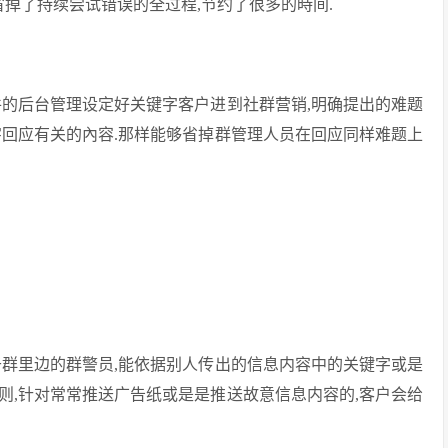
省掉了持续尝试错误的全过程,节约了很多的時间.
件的后台管理设定好关键字客户进到社群营销,明确提出的难题
字回应有关的內容.那样能够省掉群管理人员在回应同样难题上
于群里边的群警员,能依据别人传出的信息内容中的关键字或是
则,针对常常推送广告纸或是是推送故意信息内容的,客户会给