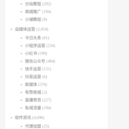
分站教程
(292)
商城推广
(194)
小储教程
(8)
自媒体运营
(2,054)
今日头条
(61)
小程序运营
(234)
小红书
(199)
微信公众号
(404)
快手运营
(151)
抖音运营
(6)
新媒体
(576)
有赞商城
(2)
直播带货
(227)
私域流量
(194)
软件资讯
(4,696)
代理加盟
(25)