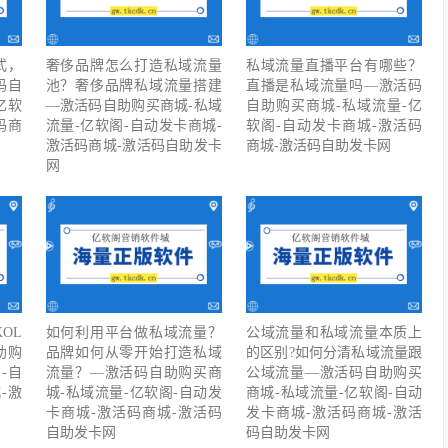
式，
奢侈品牌怎么打造私域流量
私域流量直播平台有哪些？
码自
池？奢侈品牌私域流量搭建
直播是私域流量吗—激活码
亿软
—激活码自助购买商城-私域
自助购买商城-私域流量-亿
码商
流量-亿软阁-自动发卡商城-
软阁-自动发卡商城-激活码
激活码商城-激活码自助发卡
商城-激活码自助发卡网
网
OL
如何利用平台做私域流量？
公域流量和私域流量本质上
助购
品牌如何从零开始打造私域
的区别?如何分清私域流量跟
-自
流量？—激活码自助购买商
公域流量—激活码自助购买
-激
城-私域流量-亿软阁-自动发
商城-私域流量-亿软阁-自动
卡商城-激活码商城-激活码
发卡商城-激活码商城-激活
自助发卡网
码自助发卡网