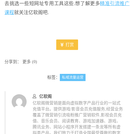
去挑选一些短网址专用工具这些.想了解更多
精准引流推广
课程
就关注亿软阁吧.
打赏
分享到：
更多
(
0
)
标签：
私域流量运营
亿软阁
亿软阁微营销是面向虚拟数字产品行业的一站式
充值平台。提供游戏/影音会员充值服务,经营业务
覆盖了微营销引流吸粉推广营销软件,影视会员充
值、音乐会员、阅读教育、游戏加速器、游戏、
腾讯业务、网站小程序开发搭建一条龙等所有虚
拟类产品，我们致力于打造全国最受尊敬的数字