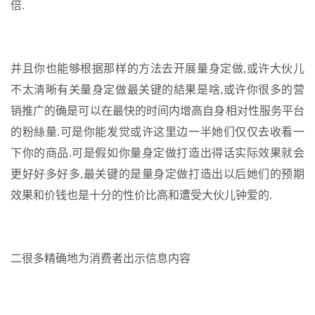
倍.
并且你也能够根据那样的方法去开展量身定做,或许大伙儿
不太清晰有关量身定做最关键的結果是啥,或许你很多的营
销推广的确是可以在最快的时间内增高自身相对性服务平台
的粉絲量.可是你能发觉或许这里边一半她们仅仅去收看一
下你的商品.可是假如你量身定做打造出得话实际效果就会
更好好多好多,最关键的是量身定做打造出以后她们的预期
效果和价钱也是十分的性价比高和遭受大伙儿钟爱的.
二很多精确地为消费者出示信息内容