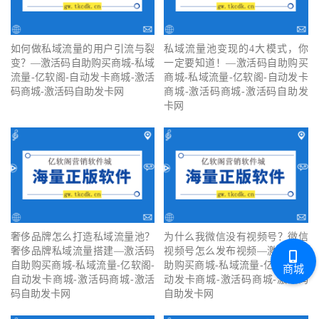
如何做私域流量的用户引流与裂
私域流量池变现的4大模式，你
变？—激活码自助购买商城-私域
一定要知道！—激活码自助购买
流量-亿软阁-自动发卡商城-激活
商城-私域流量-亿软阁-自动发卡
码商城-激活码自助发卡网
商城-激活码商城-激活码自助发
卡网
奢侈品牌怎么打造私域流量池？
为什么我微信没有视频号？微信
奢侈品牌私域流量搭建—激活码
视频号怎么发布视频—激活码自
自助购买商城-私域流量-亿软阁-
助购买商城-私域流量-亿软阁-自
商城
自动发卡商城-激活码商城-激活
动发卡商城-激活码商城-激活码
码自助发卡网
自助发卡网