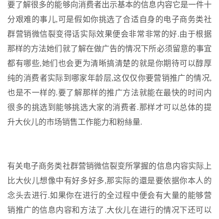
要了解很多的能够向消费者出示基本的信息内容它是一件十
分艰难的事儿,可是假如你挑选了合适自身的电子商务类社
群营销微信裂变得话实际效果便会非常非常的好.由于根据
那样的方法她们就了解在做广告的情况下所必须留意的事宜
都有哪些,她们也会更为清晰搞清楚的就是你期待可以醇厚
纯的消费者实际到哪家年龄层,这仅仅你要营销推广的情况,
也是不一样的.要了解那样的推广方法就能在最快的时间内
很多的挑选到能够挑选大家的消费者.那样才可以总体的提
升大伙儿的市场销售工作能力和粉絲量.
有关电子商务类社群营销微信裂变所掌握的信息内容实际上
比大伙儿想像中有好多好多,那实际的還是要依据你本人的
念头去进行.如果你在进行的全过程中便会有大量的能够营
销推广的信息内容和方法了.大伙儿在进行的情况下还可以