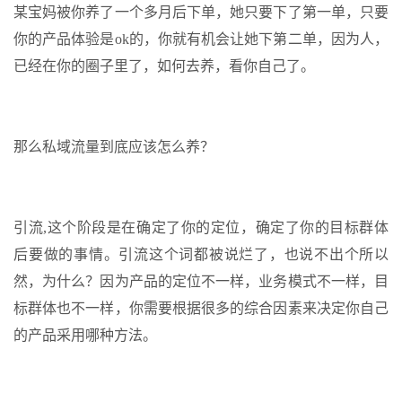
某宝妈被你养了一个多月后下单，她只要下了第一单，只要
你的产品体验是ok的，你就有机会让她下第二单，因为人，
已经在你的圈子里了，如何去养，看你自己了。
那么私域流量到底应该怎么养？
引流,这个阶段是在确定了你的定位，确定了你的目标群体
后要做的事情。引流这个词都被说烂了，也说不出个所以
然，为什么？因为产品的定位不一样，业务模式不一样，目
标群体也不一样，你需要根据很多的综合因素来决定你自己
的产品采用哪种方法。