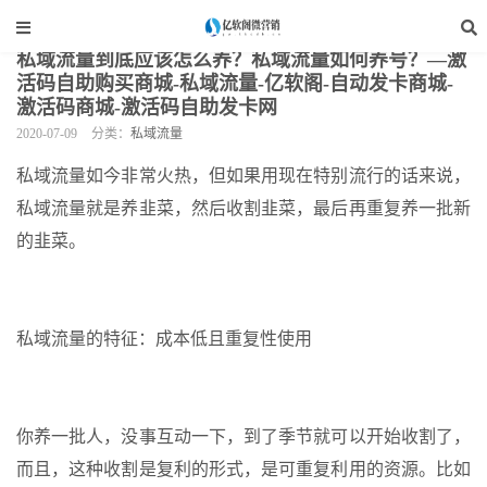
当前位置：
亿软阁微营销
>
自媒体运营
>
私域流量
>
正文
私域流量到底应该怎么养？私域流量如何养号？—激
活码自助购买商城-私域流量-亿软阁-自动发卡商城-
激活码商城-激活码自助发卡网
2020-07-09
分类：
私域流量
私域流量如今非常火热，但如果用现在特别流行的话来说，
私域流量就是养韭菜，然后收割韭菜，最后再重复养一批新
的韭菜。
私域流量的特征：成本低且重复性使用
你养一批人，没事互动一下，到了季节就可以开始收割了，
而且，这种收割是复利的形式，是可重复利用的资源。比如