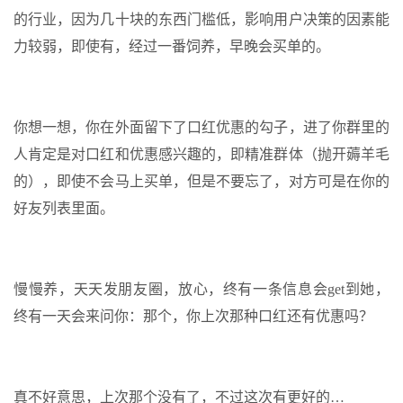
的行业，因为几十块的东西门槛低，影响用户决策的因素能
力较弱，即使有，经过一番饲养，早晚会买单的。
你想一想，你在外面留下了口红优惠的勾子，进了你群里的
人肯定是对口红和优惠感兴趣的，即精准群体（抛开薅羊毛
的），即使不会马上买单，但是不要忘了，对方可是在你的
好友列表里面。
慢慢养，天天发朋友圈，放心，终有一条信息会get到她，
终有一天会来问你：那个，你上次那种口红还有优惠吗？
真不好意思，上次那个没有了，不过这次有更好的…