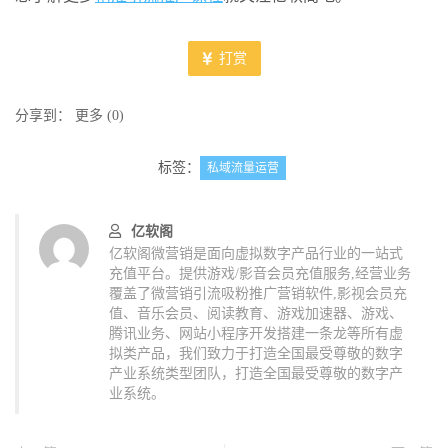
打赏
分享到：
更多
(
0
)
标签：
私域流量运营
亿软阁
亿软阁微营销是面向虚拟数字产品行业的一站式
充值平台。提供游戏/影音会员充值服务,经营业务
覆盖了微营销引流吸粉推广营销软件,影视会员充
值、音乐会员、阅读教育、游戏加速器、游戏、
腾讯业务、网站小程序开发搭建一条龙等所有虚
拟类产品，我们致力于打造全国最受尊敬的数字
产业系统类型团队，打造全国最受尊敬的数字产
业系统。