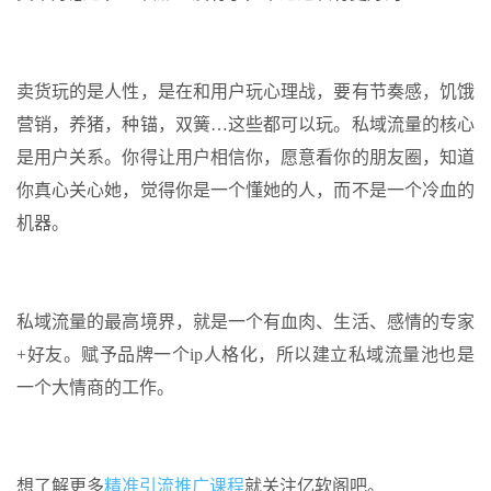
卖货玩的是人性，是在和用户玩心理战，要有节奏感，饥饿
营销，养猪，种锚，双簧…这些都可以玩。私域流量的核心
是用户关系。你得让用户相信你，愿意看你的朋友圈，知道
你真心关心她，觉得你是一个懂她的人，而不是一个冷血的
机器。
私域流量的最高境界，就是一个有血肉、生活、感情的专家
+好友。赋予品牌一个ip人格化，所以建立私域流量池也是
一个大情商的工作。
想了解更多
精准引流推广课程
就关注亿软阁吧。