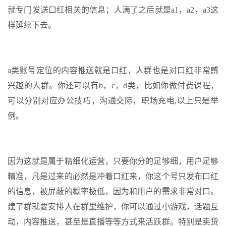
就专门发送口红相关的信息；人满了之后就是a1，a2，a3这
样延续下去。
a类账号定位的内容推送就是口红，人群也是对口红非常感
兴趣的人群。你还可以有b，c，d类，比如你做付费课程，
可以分别对应办公技巧，沟通交际，职场充电,以上只是举
例。
因为这就是属于精细化运营，只要你分的足够细，用户足够
精准，凡是过来的必然是冲着口红来，你这个号只发布口红
的信息，被屏蔽的概率极低，因为和用户的需求非常对口。
建了群就要安排人在群里维护，你可以通过小游戏，话题互
动，内容推送，甚至是直播等等方式来活跃群。特别是卖货