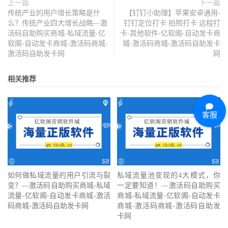
上一篇
下一篇
传统产业的用户增长策略是什
【钉钉小助理】苹果安卓通用-
么？传统产业四大增长战略—激
钉钉定位打卡 拍照打卡 远程打
活码自助购买商城-私域流量-亿
卡-其他软件-亿软阁-自动发卡商
软阁-自动发卡商城-激活码商城-
城-激活码商城-激活码自助发卡
激活码自助发卡网
网
相关推荐
客服
如何做私域流量的用户引流与裂
私域流量池变现的4大模式，你
变？—激活码自助购买商城-私域
一定要知道！—激活码自助购买
流量-亿软阁-自动发卡商城-激活
商城-私域流量-亿软阁-自动发卡
码商城-激活码自助发卡网
商城-激活码商城-激活码自助发
卡网