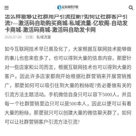
当前位置：
亿软阁微营销
>
自媒体运营
>
私域流量
>
正文
怎么样能够让社群用户引流拉新?如何让社群客户引
流?—激活码自助购买商城-私域流量-亿软阁-自动发
卡商城-激活码商城-激活码自助发卡网
2020-07-09
分类：
私域流量
如今互联网技术早已普及化了，大家根据互联网技术能够做
的事儿也愈来愈多了，也可以得到大量的信息内容，那麼针
对一些店家和公司而言，根据互联网技术也可以得到大量的
客户。因此许多店家都刚开始根据社群营销来开展营销推
广，那麼如何可以吸引住到大量的粉絲呢?务必要做有关的
引流方法主题活动。手机微信自身只可以容下5000人，并且
每一个社群营销里边只可以是500本人，因此以便可以有着
大量的粉絲，那麼就只可以创建大量的微信聊天群了，如何
可以让社群营销客户引流方法引流?