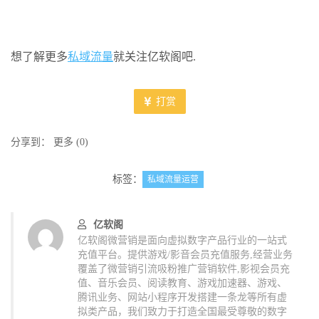
想了解更多
私域流量
就关注亿软阁吧.
打赏
分享到：
更多
(
0
)
标签：
私域流量运营
亿软阁
亿软阁微营销是面向虚拟数字产品行业的一站式
充值平台。提供游戏/影音会员充值服务,经营业务
覆盖了微营销引流吸粉推广营销软件,影视会员充
值、音乐会员、阅读教育、游戏加速器、游戏、
腾讯业务、网站小程序开发搭建一条龙等所有虚
拟类产品，我们致力于打造全国最受尊敬的数字