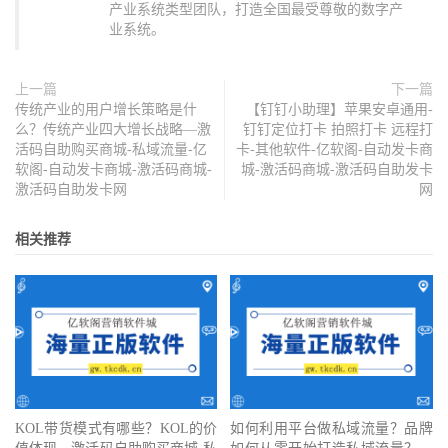
产业系统类型团队，打造全国最受尊敬的数字产
业系统。
上一篇
下一篇
传统产业的用户增长策略是什
【钉钉小助理】苹果安卓通用-
么？传统产业四大增长战略—激
钉钉定位打卡 拍照打卡 远程打
活码自助购买商城-私域流量-亿
卡-其他软件-亿软阁-自动发卡商
软阁-自动发卡商城-激活码商城-
城-激活码商城-激活码自助发卡
激活码自助发卡网
网
相关推荐
KOL带货模式有哪些？KOL的价
如何利用平台做私域流量？品牌