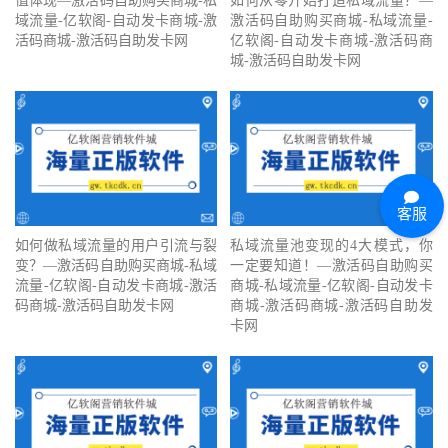
值体现—激活码自助购买商城-私
如何从零开始打造私域流量？—
域流量-亿软阁-自动发卡商城-激
激活码自助购买商城-私域流量-
活码商城-激活码自助发卡网
亿软阁-自动发卡商城-激活码商
城-激活码自助发卡网
客服
如何做私域流量的用户引流与裂
私域流量池变现的4大模式，你
变？—激活码自助购买商城-私域
一定要知道！—激活码自助购买
流量-亿软阁-自动发卡商城-激活
商城-私域流量-亿软阁-自动发卡
码商城-激活码自助发卡网
商城-激活码商城-激活码自助发
卡网