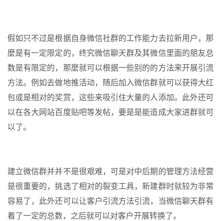
假如只不过是根据自身微信社群的工作能力去拉新用户，那
麼是有一定限定的，终究微信聊天群及其微信里面的朋友总
数是有限定的，那麼就可以根据一些别的的方法来开展引流
方法。例如去做地推活动，随后加入微信群就可以获得大红
包或是相对的奖赏，这些来吸引住大量的人添加。此外还可
以在各大网站百度贴吧等发帖，要是是能造成大家进群就可
以了。
建立微信群并并不是很艰难，可是对中后期的管理方法经营
是很重要的，挑选了相对的裂变工具，新建群时就较为非常
容易了，此外还可以让客户引流方法引流，当微信聊天群有
着了一定的总数，之后就可以对客户开展转换了。