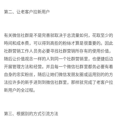
第二、让老客户拉新用户
有关微信社群是不是完善就取决于总流量如何，花取至少的
時间和成本费，可以得到高些的粉絲才算是很重要的。因此
社群营销工作人员务必要寻找社群营销所存有的使用价值，
随后让价值观念一样的人到同一个社群营销里，也便捷后边
开展管理方法和经营。并且每一个微信社群里都务必要有着
自身的忠实粉丝，随后让她们微信发朋友圈或运用别的的方
法拉许多的新手进到到微信社群里，那样就完成了老客户拉
新用户的全过程。
第三、根据别的方式引流方法