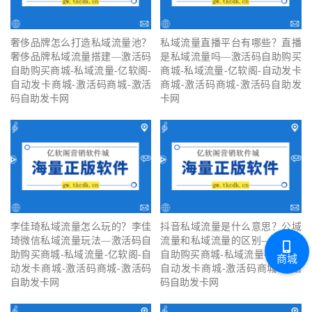
奢侈品牌怎么打造私域流量池？
私域流量直播平台有哪些？直播
奢侈品牌私域流量搭建—激活码
是私域流量吗—激活码自助购买
自助购买商城-私域流量-亿软阁-
商城-私域流量-亿软阁-自动发卡
自动发卡商城-激活码商城-激活
商城-激活码商城-激活码自助发
码自助发卡网
卡网
李佳琦私域流量怎么玩的？李佳
抖音私域流量是什么意思？公域
琦微信私域流量玩法—激活码自
流量和私域流量的区别—激活码
助购买商城-私域流量-亿软阁-自
自助购买商城-私域流量-亿软阁-
商城
动发卡商城-激活码商城-激活码
自动发卡商城-激活码商城-激活
自助发卡网
码自助发卡网