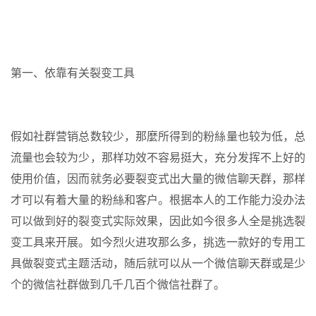
第一、依靠有关裂变工具
假如社群营销总数较少，那麼所得到的粉絲量也较为低，总
流量也会较为少，那样功效不容易挺大，充分发挥不上好的
使用价值，因而就务必要裂变式出大量的微信聊天群，那样
才可以有着大量的粉絲和客户。根据本人的工作能力没办法
可以做到好的裂变式实际效果，因此如今很多人全是挑选裂
变工具来开展。如今烈火进攻那么多，挑选一款好的专用工
具做裂变式主题活动，随后就可以从一个微信聊天群或是少
个的微信社群做到几千几百个微信社群了。